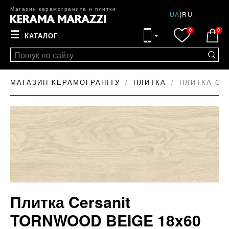
Магазин керамогранита и плитки
UA
|
RU
0
0
☰
КАТАЛОГ
МАГАЗИН КЕРАМОГРАНІТУ
ПЛИТКА
ПЛИТКА CE
Плитка Cersanit
TORNWOOD BEIGE 18x60