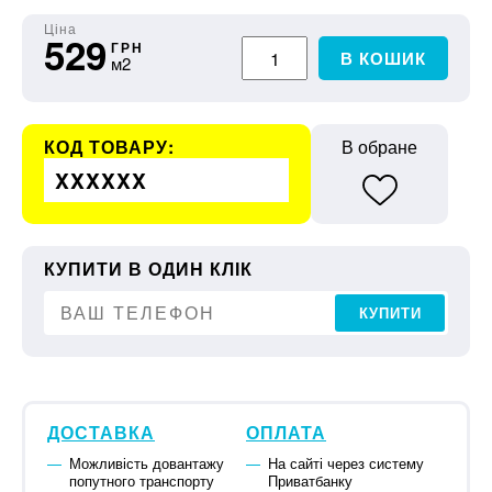
Ціна
529
ГРН
В КОШИК
м2
КОД ТОВАРУ:
В обране
XXXXXX
КУПИТИ В ОДИН КЛІК
КУПИТИ
ДОСТАВКА
ОПЛАТА
Можливість довантажу
На сайті через систему
попутного транспорту
Приватбанку