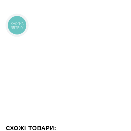
КНОПКА
ЗВ'ЯЗКУ
СХОЖІ ТОВАРИ: