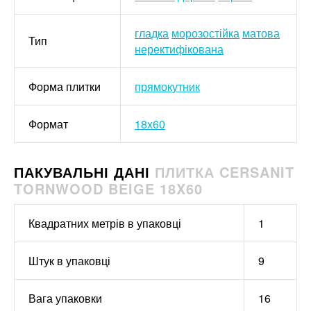
гладка
морозостійка
матова
Тип
неректифікована
Форма плитки
прямокутник
Формат
18x60
ПАКУВАЛЬНІ ДАНІ
ПЛИТКА CERSANIT
TORNWOOD BEIGE 18X60
Квадратних метрів в упаковці
1
Штук в упаковці
9
Вага упаковки
16