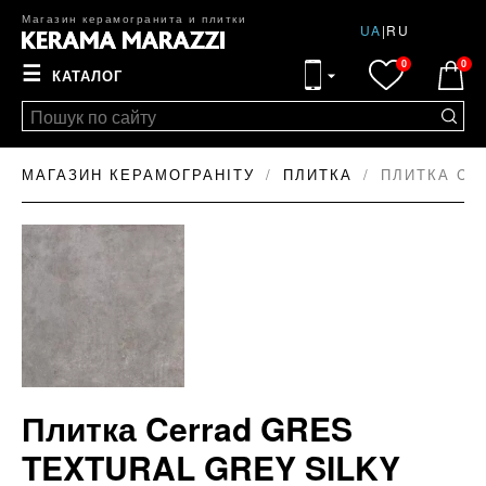
Магазин керамогранита и плитки
UA
|
RU
0
0
☰
КАТАЛОГ
МАГАЗИН КЕРАМОГРАНІТУ
ПЛИТКА
ПЛИТКА CE
Плитка Cerrad GRES
TEXTURAL GREY SILKY