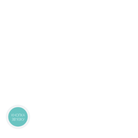
КНОПКА
ЗВ'ЯЗКУ