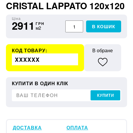
CRISTAL LAPPATO 120x120
Ціна
2911
ГРН
В КОШИК
м2
КОД ТОВАРУ:
В обране
XXXXXX
КУПИТИ В ОДИН КЛІК
КУПИТИ
ДОСТАВКА
ОПЛАТА