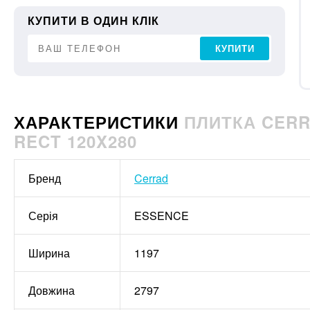
КУПИТИ В ОДИН КЛІК
КУПИТИ
ХАРАКТЕРИСТИКИ
ПЛИТКА CERR
RECT 120X280
Бренд
Cerrad
Серія
ESSENCE
Ширина
1197
Довжина
2797