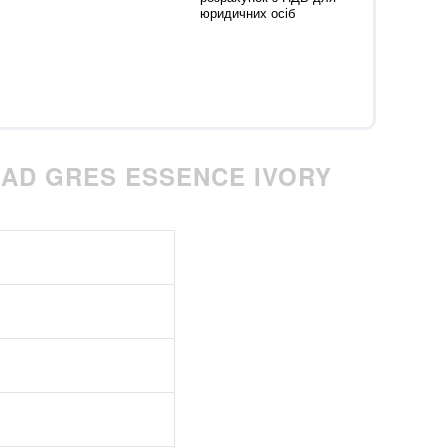
юридичних осіб
AD GRES ESSENCE IVORY