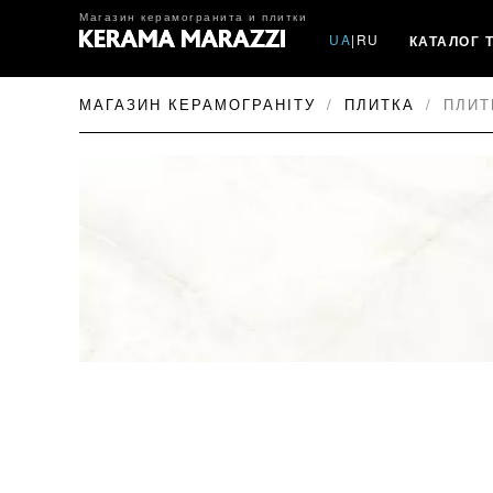
Магазин керамогранита и плитки
UA
|
RU
КАТАЛОГ 
МАГАЗИН КЕРАМОГРАНІТУ
ПЛИТКА
ПЛИТ