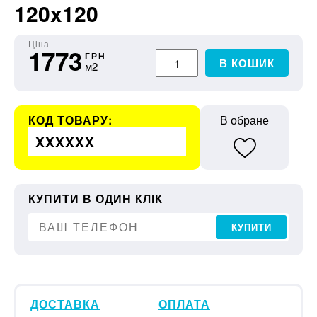
120x120
Ціна
1773
ГРН
В КОШИК
м2
КОД ТОВАРУ:
В обране
XXXXXX
КУПИТИ В ОДИН КЛІК
КУПИТИ
ДОСТАВКА
ОПЛАТА