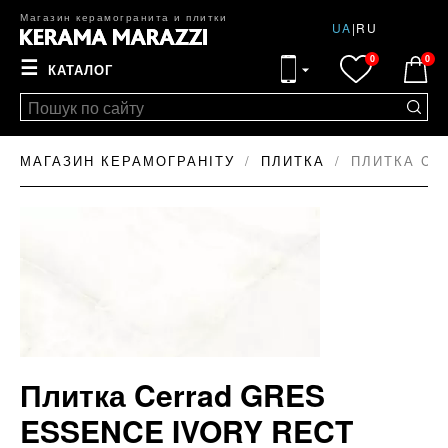
Магазин керамогранита и плитки
UA
|
RU
0
0
☰
КАТАЛОГ
МАГАЗИН КЕРАМОГРАНІТУ
ПЛИТКА
ПЛИТКА CE
Плитка Cerrad GRES
ESSENCE IVORY RECT