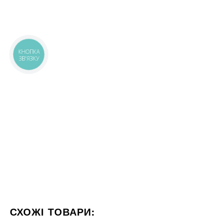
КНОПКА
ЗВ'ЯЗКУ
СХОЖІ ТОВАРИ: