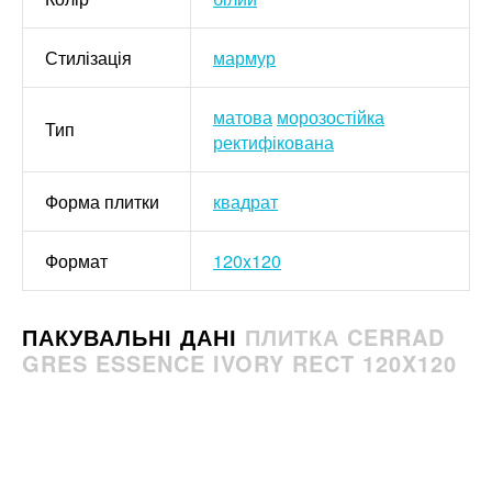
Стилізація
мармур
матова
морозостійка
Тип
ректифікована
Форма плитки
квадрат
Формат
120x120
ПАКУВАЛЬНІ ДАНІ
ПЛИТКА CERRAD
GRES ESSENCE IVORY RECT 120X120