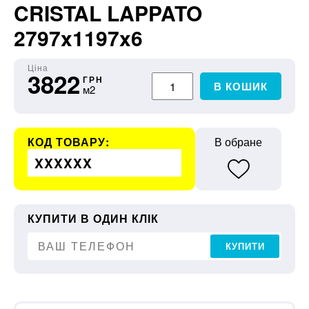
CRISTAL LAPPATO
2797x1197x6
Ціна
3822
ГРН
В КОШИК
м2
КОД ТОВАРУ:
В обране
XXXXXX
КУПИТИ В ОДИН КЛІК
КУПИТИ