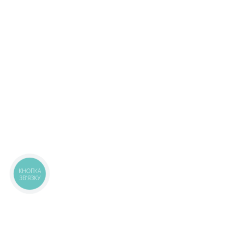
КНОПКА
ЗВ'ЯЗКУ