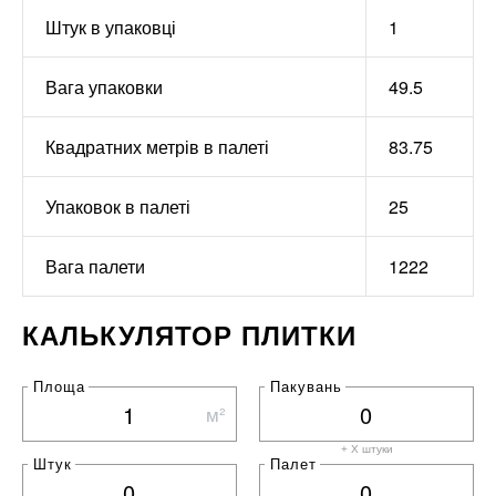
Штук в упаковці
1
Вага упаковки
49.5
Квадратних метрів в палеті
83.75
Упаковок в палеті
25
Вага палети
1222
КАЛЬКУЛЯТОР ПЛИТКИ
Площа
Пакувань
м²
+ X штуки
Штук
Палет