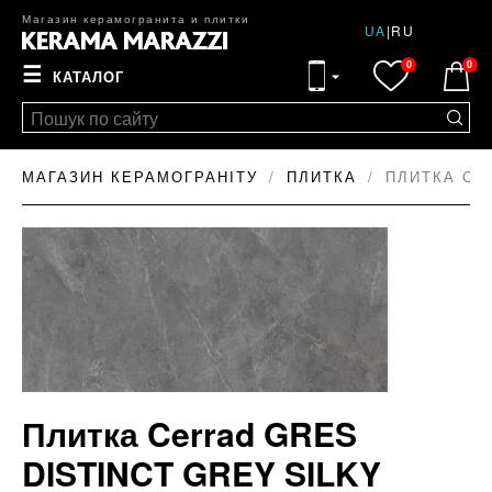
Магазин керамогранита и плитки
UA
|
RU
0
0
☰
КАТАЛОГ
МАГАЗИН КЕРАМОГРАНІТУ
ПЛИТКА
ПЛИТКА CER
Плитка Cerrad GRES
DISTINCT GREY SILKY