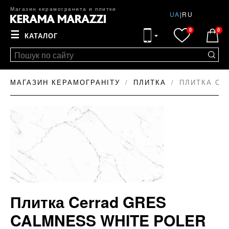
Магазин керамогранита и плитки
UA
|
RU
0
0
☰
КАТАЛОГ
МАГАЗИН КЕРАМОГРАНІТУ
ПЛИТКА
ПЛИТКА CE
Плитка Cerrad GRES
CALMNESS WHITE POLER