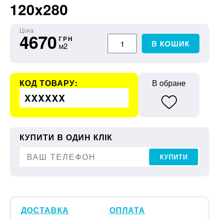
120x280
Ціна
4670
ГРН
В КОШИК
м2
КОД ТОВАРУ:
В обране
XXXXXX
КУПИТИ В ОДИН КЛІК
КУПИТИ
ДОСТАВКА
ОПЛАТА