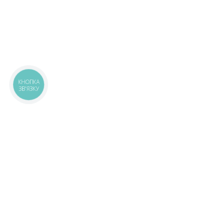
КНОПКА
ЗВ'ЯЗКУ