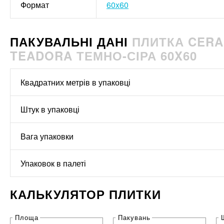
Формат
60x60
ПАКУВАЛЬНІ ДАНІ
ПЛИТКА CERA
TEADORA ТЕМНО-СІРА 60X60
Квадратних метрів в упаковці
Штук в упаковці
Вага упаковки
Упаковок в палеті
КАЛЬКУЛЯТОР ПЛИТКИ
Площа
Пакувань