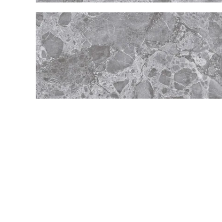
СХОЖІ ТОВАРИ:
КОЛІР СІРИЙ
ФОРМАТ 60X60
СТИЛІЗАЦІЯ 
60x120