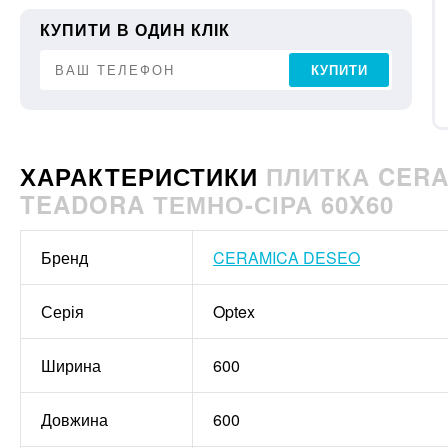
КУПИТИ В ОДИН КЛІК
КУПИТИ
ХАРАКТЕРИСТИКИ
ПЛИТКА CERA
TEADORA ТЕМНО-СІРА 60X60
Бренд
CERAMICA DESEO
Серія
Optex
Ширина
600
Довжина
600