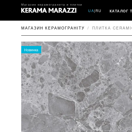
Магазин керамогранита и плитки
UA
|
RU
КАТАЛОГ 
МАГАЗИН КЕРАМОГРАНІТУ
ПЛИТКА CERAMI
Новинка