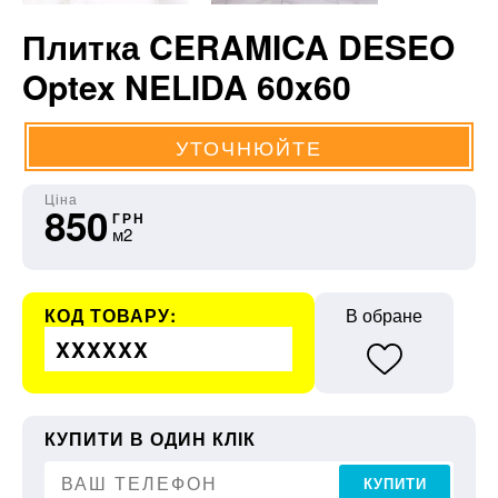
Плитка CERAMICA DESEO
Optex NELIDA 60x60
УТОЧНЮЙТЕ
Ціна
850
ГРН
м2
КОД ТОВАРУ:
В обране
XXXXXX
КУПИТИ В ОДИН КЛІК
КУПИТИ