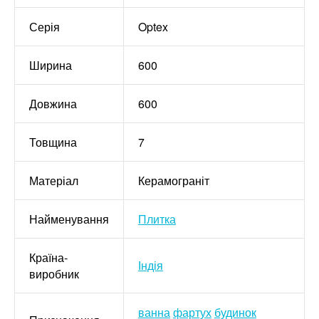
Серія
Optex
Ширина
600
Довжина
600
Товщина
7
Матеріал
Керамограніт
Найменування
Плитка
Країна-
Індія
виробник
ванна
фартух
будинок