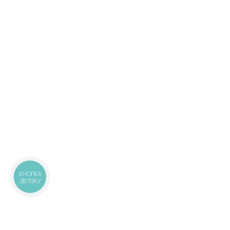
КНОПКА
ЗВ'ЯЗКУ