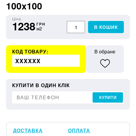
100x100
Ціна
1238
ГРН
В КОШИК
м2
КОД ТОВАРУ:
В обране
XXXXXX
КУПИТИ В ОДИН КЛІК
КУПИТИ
ДОСТАВКА
ОПЛАТА