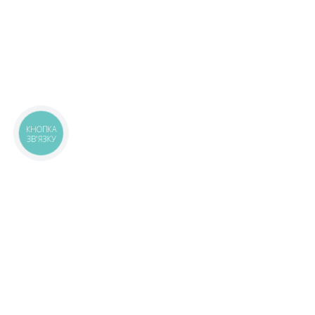
КНОПКА
ЗВ'ЯЗКУ