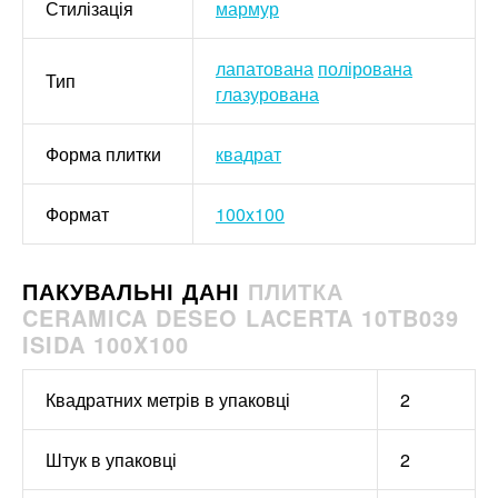
Стилізація
мармур
лапатована
полірована
Тип
глазурована
Форма плитки
квадрат
Формат
100x100
ПАКУВАЛЬНІ ДАНІ
ПЛИТКА
CERAMICA DESEO LACERTA 10TB039
ISIDA 100X100
Квадратних метрів в упаковці
2
Штук в упаковці
2