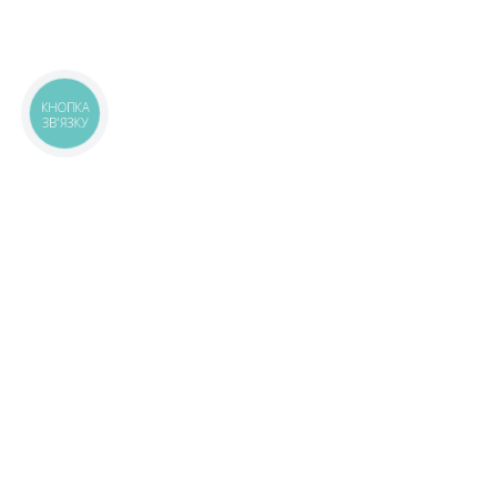
КНОПКА
ЗВ'ЯЗКУ