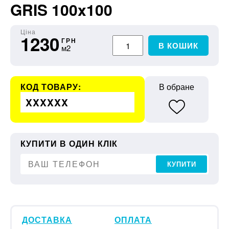
GRIS 100x100
Ціна
1230
ГРН
В КОШИК
м2
КОД ТОВАРУ:
В обране
XXXXXX
КУПИТИ В ОДИН КЛІК
КУПИТИ
ДОСТАВКА
ОПЛАТА