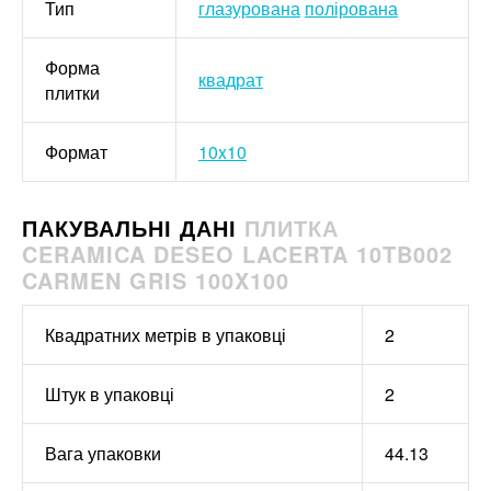
Тип
глазурована
полірована
Форма
квадрат
плитки
Формат
10x10
ПАКУВАЛЬНІ ДАНІ
ПЛИТКА
CERAMICA DESEO LACERTA 10TB002
CARMEN GRIS 100X100
Квадратних метрів в упаковці
2
Штук в упаковці
2
Вага упаковки
44.13