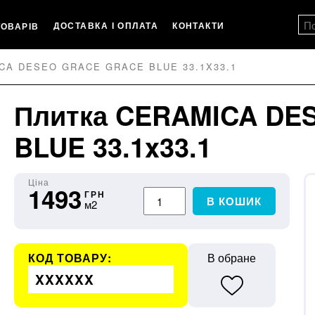
ДОСТАВКА І ОПЛАТА
КОНТАКТИ
ТОВАРІВ
CA DESEO GRACE GRACE BLUE 33.1X33.1
Плитка CERAMICA DE
BLUE 33.1x33.1
Ціна
1493
ГРН
В КОШИК
м2
КОД ТОВАРУ:
В обране
XXXXXX