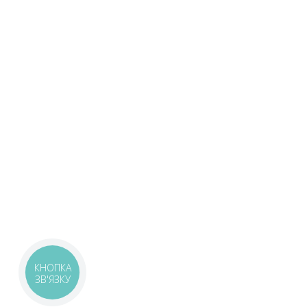
КНОПКА
ЗВ'ЯЗКУ