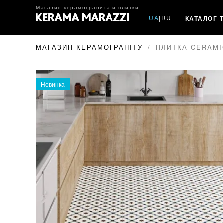
Магазин керамогранита и плитки
UA
|
RU
КАТАЛОГ 
МАГАЗИН КЕРАМОГРАНІТУ
ПЛИТКА CERAMI
Новинка