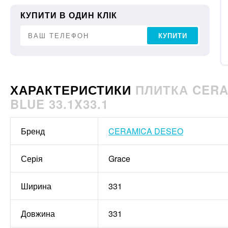
КУПИТИ В ОДИН КЛІК
КУПИТИ
ХАРАКТЕРИСТИКИ
ПЛИТКА CERA
BLUE 33.1X33.1
Бренд
CERAMICA DESEO
Серія
Grace
Ширина
331
Довжина
331