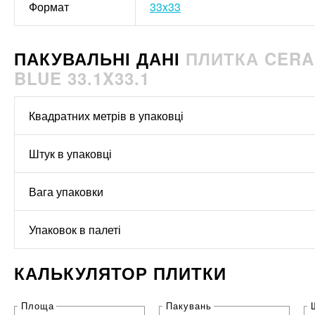
Формат
33x33
ПАКУВАЛЬНІ ДАНІ
ПЛИТКА CERA
BLUE 33.1X33.1
Квадратних метрів в упаковці
Штук в упаковці
Вага упаковки
Упаковок в палеті
КАЛЬКУЛЯТОР ПЛИТКИ
Площа
Пакувань