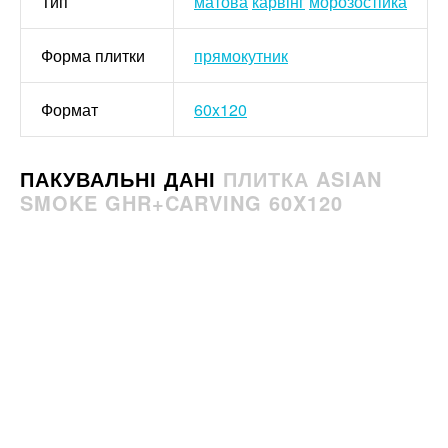
Тип
матова
карвінг
морозостійка
Форма плитки
прямокутник
Формат
60x120
ПАКУВАЛЬНІ ДАНІ
ПЛИТКА ASIAN
SMOKE GHR+CARVING 60X120