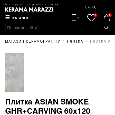
Магазин керамогранита и плитки
UA
|
RU
0
0
☰
КАТАЛОГ
МАГАЗИН КЕРАМОГРАНІТУ
ПЛИТКА
ПЛИТКА AS
Плитка ASIAN SMOKE
GHR+CARVING 60x120