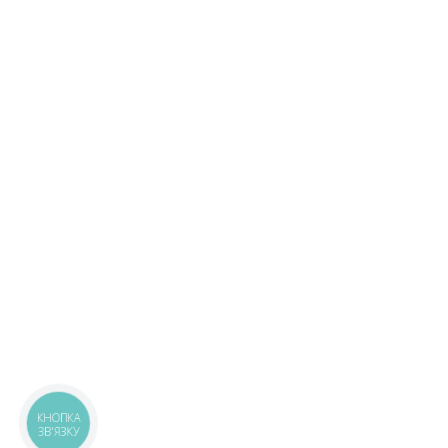
КНОПКА
ЗВ'ЯЗКУ