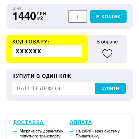
Ціна
1440
ГРН
В КОШИК
м2
КОД ТОВАРУ:
В обране
XXXXXX
КУПИТИ В ОДИН КЛІК
КУПИТИ
ДОСТАВКА
ОПЛАТА
Можливість довантажу
На сайті через систему
попутного транспорту
Приватбанку