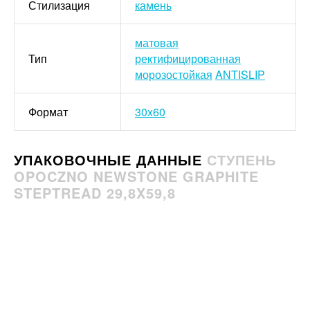
Стилизация
камень
матовая
Тип
ректифицированная
морозостойкая
ANTISLIP
Формат
30x60
УПАКОВОЧНЫЕ ДАННЫЕ
СТУПЕНЬ
OPOCZNO NEWSTONE GRAPHITE
STEPTREAD 29,8X59,8