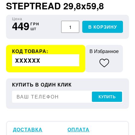
STEPTREAD 29,8x59,8
Цена
449
ГРН
В КОРЗИНУ
шт
КОД ТОВАРА:
В Избранное
XXXXXX
КУПИТЬ В ОДИН КЛИК
КУПИТЬ
ДОСТАВКА
ОПЛАТА