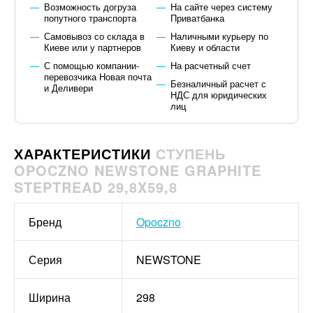
Возможность догруза
На сайте через систему
попутного транспорта
Приватбанка
Самовывоз со склада в
Наличными курьеру по
Киеве или у партнеров
Киеву и области
С помощью компании-
На расчетный счет
перевозчика Новая почта
Безналичный расчет с
и Деливери
НДС для юридических
лиц
ХАРАКТЕРИСТИКИ
СТУПЕНЬ
OPOCZNO NEWSTONE GRAPHITE
STEPTREAD 29,8X59,8
Бренд
Opoczno
Серия
NEWSTONE
Ширина
298