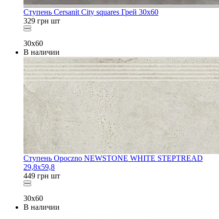
Ступень Cersanit City squares Грей 30x60
329
грн
шт
30x60
В наличии
Ступень Opoczno NEWSTONE WHITE STEPTREAD
29,8x59,8
449
грн
шт
30x60
В наличии