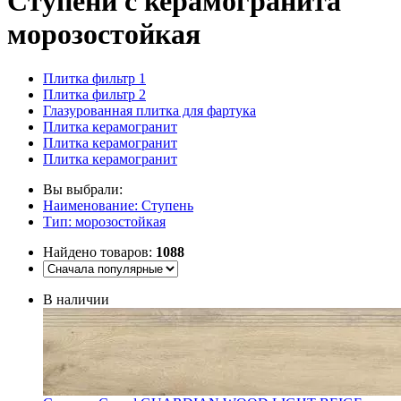
Cтупени с керамогранита
морозостойкая
Плитка фильтр 1
Плитка фильтр 2
Глазурованная плитка для фартука
Плитка керамогранит
Плитка керамогранит
Плитка керамогранит
Вы выбрали:
Наименование: Ступень
Тип: морозостойкая
Найдено товаров:
1088
В наличии