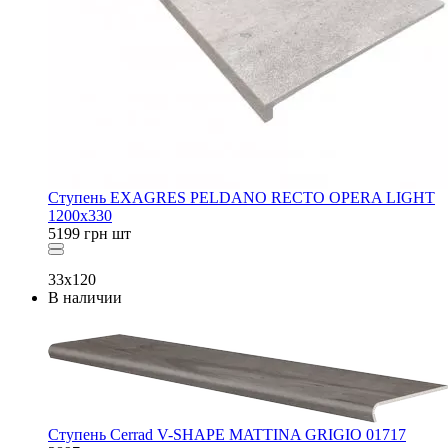
Ступень EXAGRES PELDANO RECTO OPERA LIGHT
1200x330
5199
грн
шт
33x120
В наличии
Ступень Cerrad V-SHAPE MATTINA GRIGIO 01717