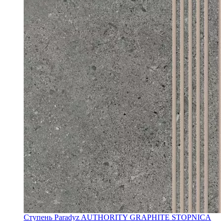
Ступень Paradyz AUTHORITY GRAPHITE STOPNICA