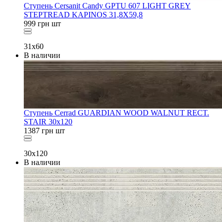
Ступень Cersanit Candy GPTU 607 LIGHT GREY
STEPTREAD KAPINOS 31,8X59,8
999
грн
шт
31x60
В наличии
Ступень Cerrad GUARDIAN WOOD WALNUT RECT.
STAIR 30x120
1387
грн
шт
30x120
В наличии