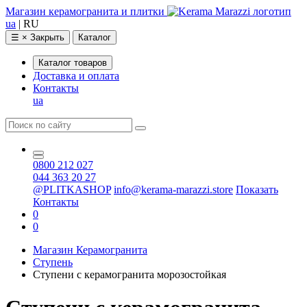
Магазин керамогранита и плитки
ua
|
RU
☰
×
Закрыть
Каталог
Каталог товаров
Доставка и оплата
Контакты
ua
0800 212 027
044 363 20 27
@PLITKASHOP
info@kerama-marazzi.store
Показать
Контакты
0
0
Магазин Керамогранита
Ступень
Cтупени с керамогранита морозостойкая