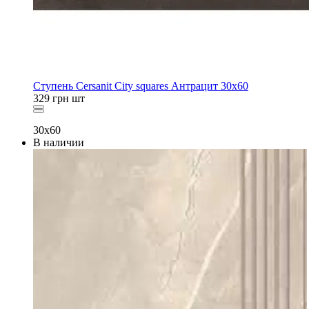
Ступень Cersanit City squares Антрацит 30x60
329
грн
шт
30x60
В наличии