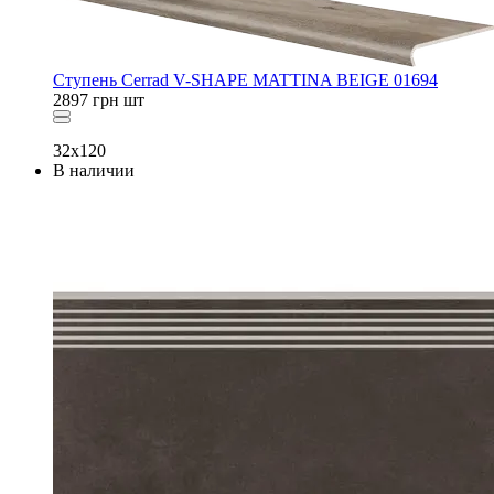
Ступень Cerrad V-SHAPE MATTINA BEIGE 01694
2897
грн
шт
32x120
В наличии