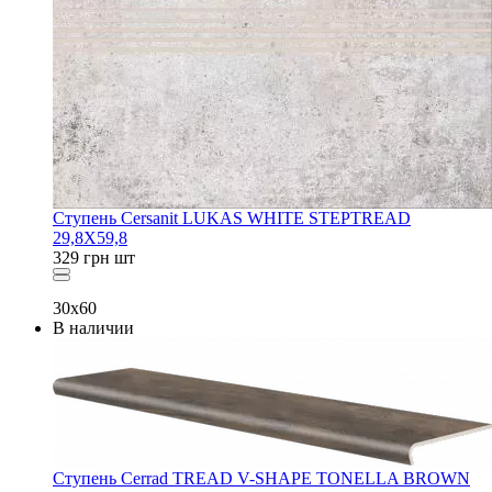
Ступень Cersanit LUKAS WHITE STEPTREAD
29,8X59,8
329
грн
шт
30x60
В наличии
Ступень Cerrad TREAD V-SHAPE TONELLA BROWN