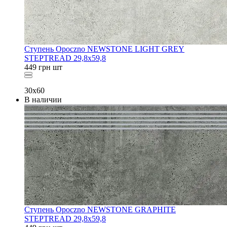
Ступень Opoczno NEWSTONE LIGHT GREY
STEPTREAD 29,8x59,8
449
грн
шт
30x60
В наличии
Ступень Opoczno NEWSTONE GRAPHITE
STEPTREAD 29,8x59,8