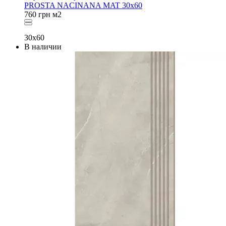
PROSTA NACINANA MAT 30x60
760
грн
м2
30x60
В наличии