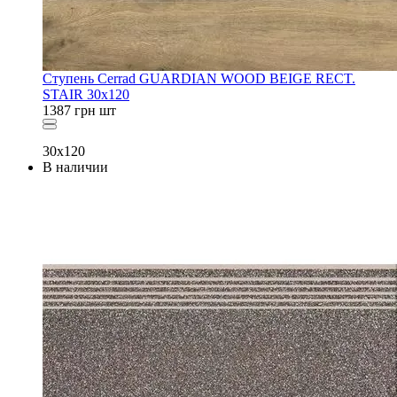
Ступень Cerrad GUARDIAN WOOD BEIGE RECT.
STAIR 30x120
1387
грн
шт
30x120
В наличии