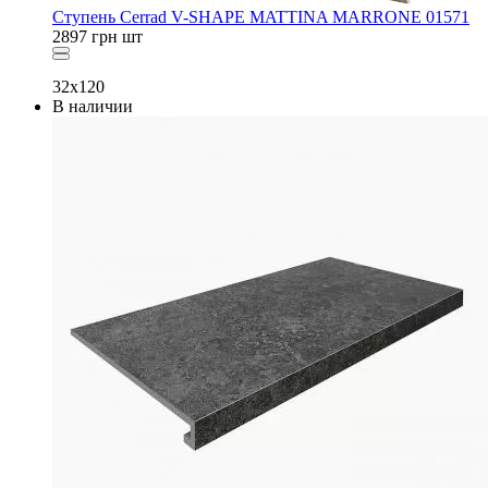
Ступень Cerrad V-SHAPE MATTINA MARRONE 01571
2897
грн
шт
32x120
В наличии