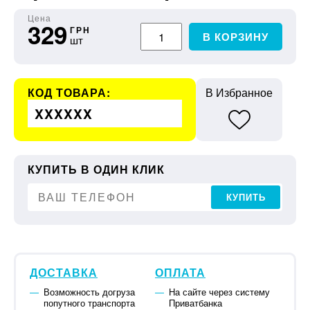
Цена
329
ГРН
В КОРЗИНУ
шт
КОД ТОВАРА:
В Избранное
XXXXXX
КУПИТЬ В ОДИН КЛИК
КУПИТЬ
ДОСТАВКА
ОПЛАТА
Возможность догруза
На сайте через систему
попутного транспорта
Приватбанка