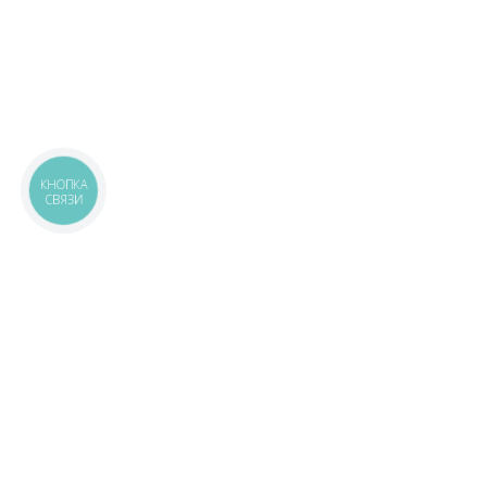
КНОПКА
СВЯЗИ