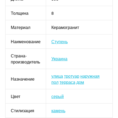
Толщина
8
Материал
Керамогранит
Наименование
Ступень
Страна-
Украина
производитель
улица
тротуар
наружная
Назначение
пол
терраса
дом
Цвет
серый
Стилизация
камень