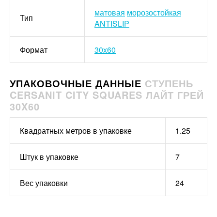
матовая
морозостойкая
Тип
ANTISLIP
Формат
30x60
УПАКОВОЧНЫЕ ДАННЫЕ
СТУПЕНЬ
CERSANIT CITY SQUARES ЛАЙТ ГРЕЙ
30X60
Квадратных метров в упаковке
1.25
Штук в упаковке
7
Вес упаковки
24