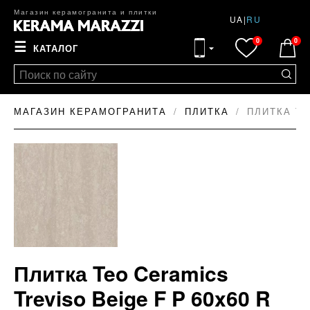
Магазин керамогранита и плитки
UA
|
RU
0
0
☰
КАТАЛОГ
МАГАЗИН КЕРАМОГРАНИТА
ПЛИТКА
ПЛИТКА TE
Плитка Teo Ceramics
Treviso Beige F P 60x60 R