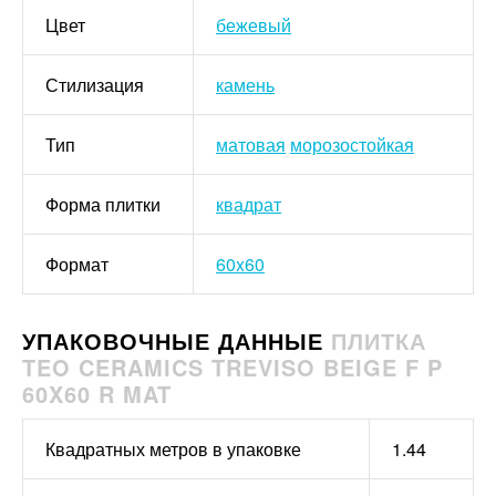
Цвет
бежевый
Стилизация
камень
Тип
матовая
морозостойкая
Форма плитки
квадрат
Формат
60x60
УПАКОВОЧНЫЕ ДАННЫЕ
ПЛИТКА
TEO CERAMICS TREVISO BEIGE F P
60X60 R MAT
Квадратных метров в упаковке
1.44