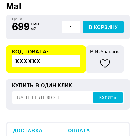
Mat
Цена
699
ГРН
В КОРЗИНУ
м2
КОД ТОВАРА:
В Избранное
XXXXXX
КУПИТЬ В ОДИН КЛИК
КУПИТЬ
ДОСТАВКА
ОПЛАТА