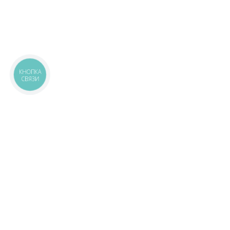
КНОПКА
СВЯЗИ