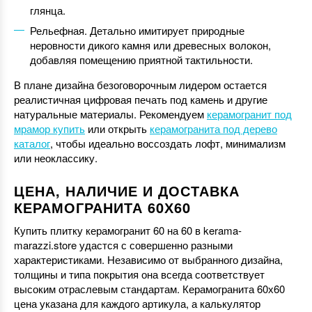
глянца.
Рельефная. Детально имитирует природные
неровности дикого камня или древесных волокон,
добавляя помещению приятной тактильности.
В плане дизайна безоговорочным лидером остается
реалистичная цифровая печать под камень и другие
натуральные материалы. Рекомендуем
керамогранит под
мрамор купить
или открыть
керамогранита под дерево
каталог
, чтобы идеально воссоздать лофт, минимализм
или неоклассику.
ЦЕНА, НАЛИЧИЕ И ДОСТАВКА
КЕРАМОГРАНИТА 60Х60
Купить плитку керамогранит 60 на 60 в kerama-
marazzi.store удастся с совершенно разными
характеристиками. Независимо от выбранного дизайна,
толщины и типа покрытия она всегда соответствует
высоким отраслевым стандартам. Керамогранита 60х60
цена указана для каждого артикула, а калькулятор