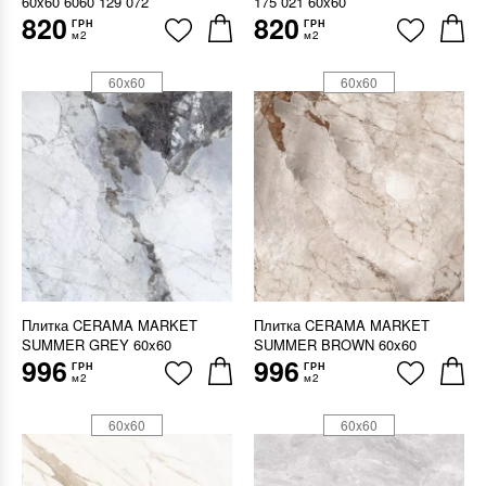
60x60 6060 129 072
175 021 60x60
820
820
ГРН
ГРН
м2
м2
60x60
60x60
Плитка CERAMA MARKET
Плитка CERAMA MARKET
SUMMER GREY 60x60
SUMMER BROWN 60x60
996
996
ГРН
ГРН
м2
м2
60x60
60x60