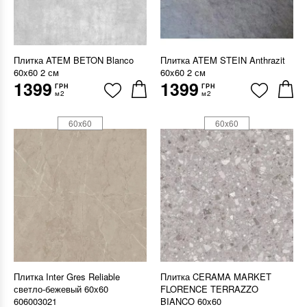
Плитка ATEM BETON Blanco
Плитка ATEM STEIN Anthrazit
60x60 2 см
60x60 2 см
1399
1399
ГРН
ГРН
м2
м2
60x60
60x60
Плитка Inter Gres Reliable
Плитка CERAMA MARKET
светло-бежевый 60x60
FLORENCE TERRAZZO
606003021
BIANCO 60x60