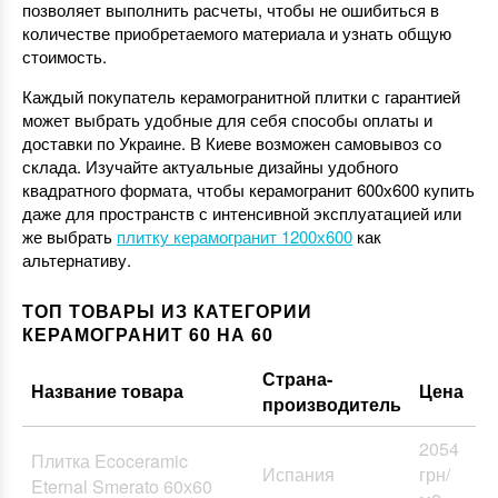
позволяет выполнить расчеты, чтобы не ошибиться в
количестве приобретаемого материала и узнать общую
стоимость.
Каждый покупатель керамогранитной плитки с гарантией
может выбрать удобные для себя способы оплаты и
доставки по Украине. В Киеве возможен самовывоз со
склада. Изучайте актуальные дизайны удобного
квадратного формата, чтобы керамогранит 600х600 купить
даже для пространств с интенсивной эксплуатацией или
же выбрать
плитку керамогранит 1200х600
как
альтернативу.
ТОП ТОВАРЫ ИЗ КАТЕГОРИИ
КЕРАМОГРАНИТ 60 НА 60
Страна-
Название товара
Цена
производитель
2054
Плитка Ecoceramic
Испания
грн/
Eternal Smerato 60х60