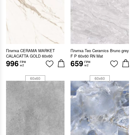
Плитка CERAMA MARKET
Плитка Teo Ceramics Bruno grey
CALACATTA GOLD 60х60
F P 60x60 RN Mat
996
659
ГРН
ГРН
м2
м2
60x60
60x60