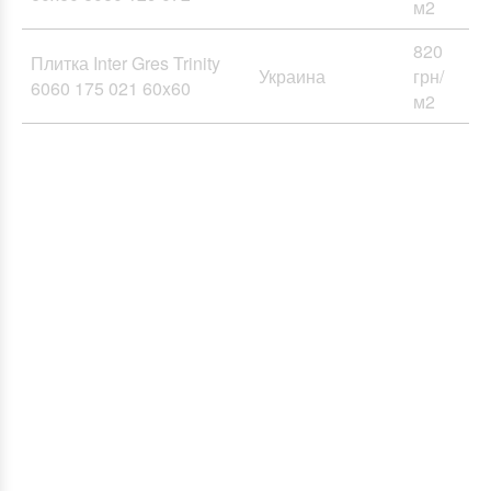
м2
820
Плитка Inter Gres Trinity
Украина
грн/
6060 175 021 60x60
м2