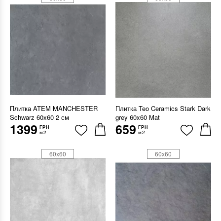
Плитка ATEM MANCHESTER
Плитка Teo Ceramics Stark Dark
Schwarz 60x60 2 см
grey 60x60 Mat
1399
659
ГРН
ГРН
м2
м2
60x60
60x60