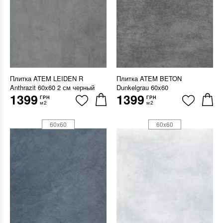
Плитка ATEM LEIDEN R
Плитка ATEM BETON
Anthrazit 60x60 2 см черный
Dunkelgrau 60x60
1399
1399
ГРН
ГРН
м2
м2
60x60
60x60