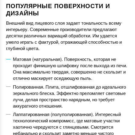
ПОПУЛЯРНЫЕ ПОВЕРХНОСТИ И
ДИЗАЙНЫ
Внешний вид лицевого слоя задает тональность всему
интерьеру. Современные производители предлагают
десятки различных вариаций обработки. Им удается
умело играть с фактурой, отражающей способностью и
глубиной цвета.
Матовая (натуральная). Поверхность, которая не
проходит финишную шлифовку после выхода из печи.
Она максимально твердая, совершенно не скользит и
отлично маскирует оседающую пыль.
Полированная. Плита, отшлифованная до идеального
зеркального блеска. Эффектно преломляет световые
лучи, делая пространство нарядным, но требует
аккуратного отношения.
Лаппатированная (полуполированная). Интересный
технологический компромисс, где матовые участки
хаотично чередуются с глянцевыми. Смотрится
небанально и скользит заметно меньше чистого