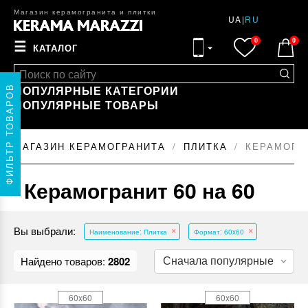
Магазин керамогранита и плитки
UA
|
RU
0
0
☰
КАТАЛОГ
ПОПУЛЯРНЫЕ КАТЕГОРИИ
ФИЛЬТР ТОВАРОВ
ПОПУЛЯРНЫЕ ТОВАРЫ
МАГАЗИН КЕРАМОГРАНИТА
ПЛИТКА
КЕРАМОГРА
Керамогранит 60 на 60
Вы выбрали:
Наименование: Плитка
Формат: 60x60
Найдено товаров:
2802
60x60
60x60