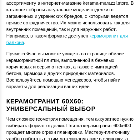
ассортименту в интернет-магазине kerama-marazzi.store. В
каталоге собраны актуальные модели отделки от
заграничных и украинских брендов, с которыми ведется
прямое сотрудничество. Их можно использовать как для
внутренних помещений, так и для наружных работ.
Например, в таком формате доступен
керамогранит для
балкона
.
Прямо сейчас вы можете увидеть на странице обилие
керамогранитной плитки, выполненной в бежевых,
коричневых и серых оттенках, а также с имитацией
бетона, мрамора и других природных материалов.
Воспользуйтесь помощью менеджеров, чтобы найти
варианты для реализации ваших идей.
КЕРАМОГРАНИТ 60Х60:
УНИВЕРСАЛЬНЫЙ ВЫБОР
Чем сложнее геометрия помещения, тем аккуратнее нужно
выбирать формат отделки. Плитка керамогранит 600х600
прощает многие огрехи планировки. Мастеру-плиточнику
удобно работать с этим материалом даже в одиночку, а