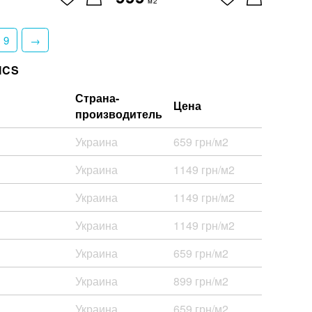
м2
9
→
ICS
Страна-
Цена
производитель
Украина
659 грн/м2
Украина
1149 грн/м2
Украина
1149 грн/м2
Украина
1149 грн/м2
Украина
659 грн/м2
Украина
899 грн/м2
Украина
659 грн/м2