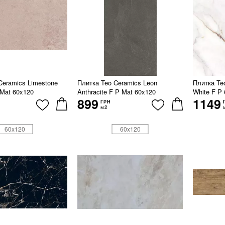
Ceramics Limestone
Плитка Teo Ceramics Leon
Плитка Te
 Mat 60x120
Anthracite F P Mat 60x120
White F P 
899
1149
ГРН
м2
60x120
60x120