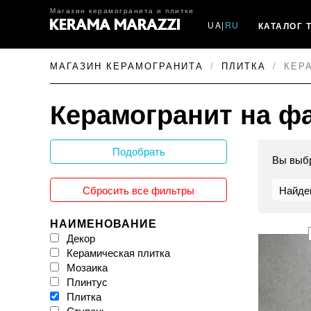
Магазин керамогранита и плитки
UA
|
RU
КАТАЛОГ 
МАГАЗИН КЕРАМОГРАНИТА
ПЛИТКА
КЕР
Керамогранит на фа
Подобрать
Вы выб
Сбросить все фильтры
Найде
НАИМЕНОВАНИЕ
Декор
Керамическая плитка
Мозаика
Плинтус
Плитка
Ступень