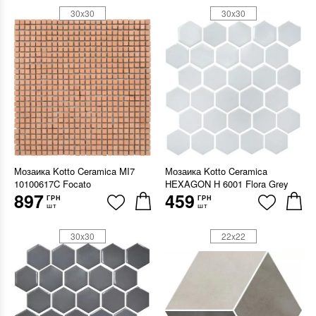
30x30
30x30
Мозаика Kotto Ceramica MI7
Мозаика Kotto Ceramica
10100617C Focato
HEXAGON H 6001 Flora Grey
897
459
ГРН
ГРН
шт
шт
30x30
22x22