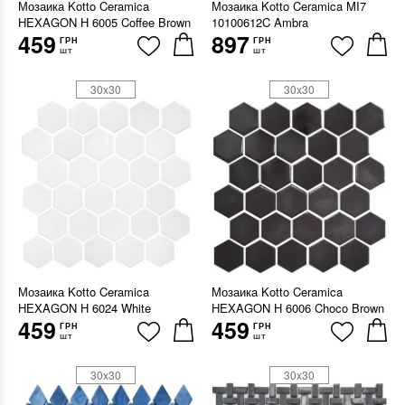
Мозаика Kotto Ceramica
Мозаика Kotto Ceramica MI7
HEXAGON H 6005 Coffee Brown
10100612C Ambra
459
897
ГРН
ГРН
шт
шт
30x30
30x30
Мозаика Kotto Ceramica
Мозаика Kotto Ceramica
HEXAGON H 6024 White
HEXAGON H 6006 Choco Brown
459
459
ГРН
ГРН
шт
шт
30x30
30x30