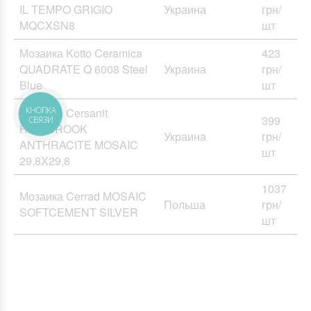
IL TEMPO GRIGIO
Украина
грн/
MQCXSN8
шт
Мозаика Kotto Ceramica
423
QUADRATE Q 6008 Steel
Украина
грн/
Blue
шт
Мозаика Cersanit
КНОПКА
399
СВЯЗИ
HIGHBROOK
Украина
грн/
ANTHRACITE MOSAIC
шт
29,8X29,8
1037
Мозаика Cerrad MOSAIC
Польша
грн/
SOFTCEMENT SILVER
шт