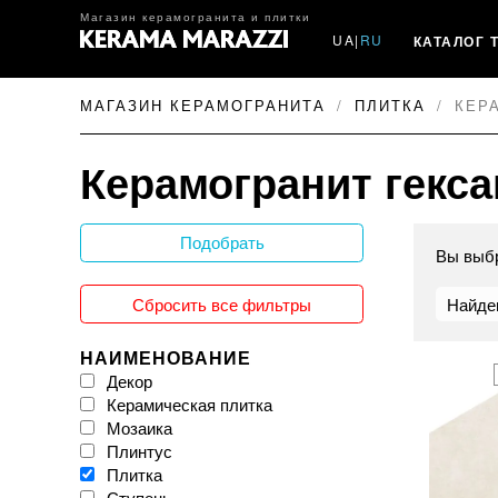
Магазин керамогранита и плитки
UA
|
RU
КАТАЛОГ 
МАГАЗИН КЕРАМОГРАНИТА
ПЛИТКА
КЕР
Керамогранит гекса
Подобрать
Вы выб
Сбросить все фильтры
Найде
НАИМЕНОВАНИЕ
Декор
Керамическая плитка
Мозаика
Плинтус
Плитка
Ступень