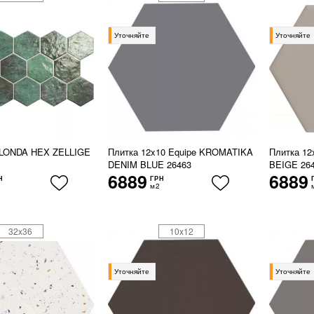
Уточняйте
Уточняйте
LONDA HEX ZELLIGE
Плитка 12x10 Equipe KROMATIKA
Плитка 1
DENIM BLUE 26463
BEIGE 26
6889
6889
Н
ГРН
м2
32x36
10x12
Уточняйте
Уточняйте