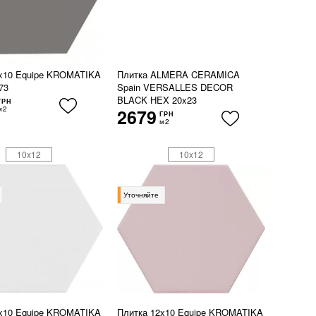
2x10 Equipe KROMATIKA
Плитка ALMERA CERAMICA
73
Spain VERSALLES DECOR
BLACK HEX 20x23
ГРН
м2
2679
ГРН
м2
10x12
10x12
Уточняйте
2x10 Equipe KROMATIKA
Плитка 12x10 Equipe KROMATIKA