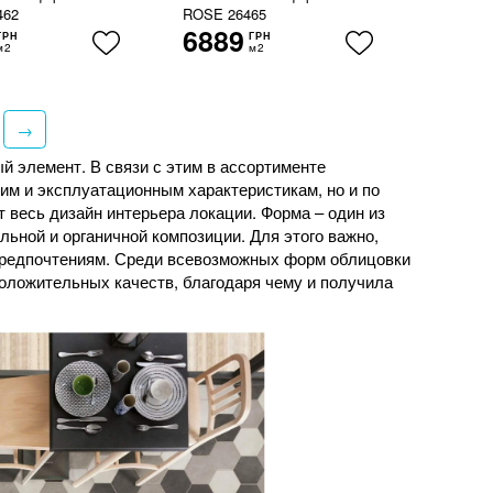
462
ROSE 26465
6889
ГРН
ГРН
м2
м2
→
й элемент. В связи с этим в ассортименте
им и эксплуатационным характеристикам, но и по
т весь дизайн интерьера локации. Форма – один из
ьной и органичной композиции. Для этого важно,
предпочтениям. Среди всевозможных форм облицовки
положительных качеств, благодаря чему и получила