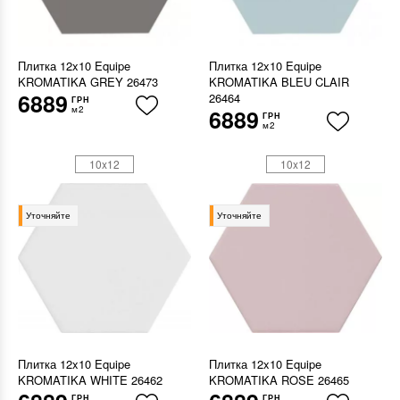
Плитка 12x10 Equipe
Плитка 12x10 Equipe
KROMATIKA GREY 26473
KROMATIKA BLEU CLAIR
6889
26464
ГРН
м2
6889
ГРН
м2
10x12
10x12
Уточняйте
Уточняйте
Плитка 12x10 Equipe
Плитка 12x10 Equipe
KROMATIKA WHITE 26462
KROMATIKA ROSE 26465
ГРН
ГРН