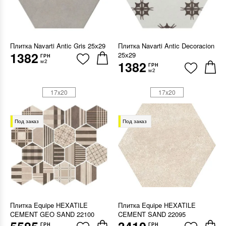
Плитка Navarti Antic Gris 25х29
Плитка Navarti Antic Decoracion
1382
25х29
ГРН
м2
1382
ГРН
м2
17x20
17x20
Под заказ
Под заказ
Плитка Equipe HEXATILE
Плитка Equipe HEXATILE
CEMENT GEO SAND 22100
CEMENT SAND 22095
ГРН
ГРН