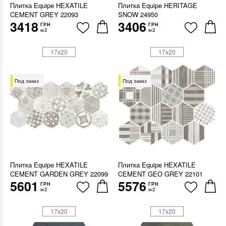
Плитка Equipe HEXATILE
Плитка Equipe HERITAGE
CEMENT GREY 22093
SNOW 24950
3418
3406
ГРН
ГРН
м2
м2
17x20
17x20
Под заказ
Под заказ
Плитка Equipe HEXATILE
Плитка Equipe HEXATILE
CEMENT GARDEN GREY 22099
CEMENT GEO GREY 22101
5601
5576
ГРН
ГРН
м2
м2
17x20
17x20