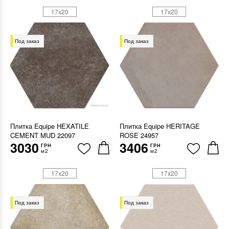
17x20
17x20
Под заказ
Под заказ
Плитка Equipe HEXATILE
Плитка Equipe HERITAGE
CEMENT MUD 22097
ROSE 24957
3030
3406
ГРН
ГРН
м2
м2
17x20
17x20
Под заказ
Под заказ