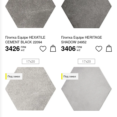
Плитка Equipe HEXATILE
Плитка Equipe HERITAGE
CEMENT BLACK 22094
SHADOW 24952
3426
3406
ГРН
ГРН
м2
м2
17x20
17x20
Под заказ
Под заказ