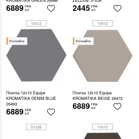
KROMATIKA GREEN 26466
ZELLIGE 51x26
6889
2445
ГРН
ГРН
м2
м2
10x12
10x12
Уточняйте
Уточняйте
Плитка 12x10 Equipe
Плитка 12x10 Equipe
KROMATIKA DENIM BLUE
KROMATIKA BEIGE 26472
6889
26463
ГРН
м2
6889
ГРН
м2
51x26
10x12