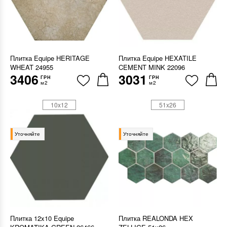
Плитка Equipe HERITAGE
Плитка Equipe HEXATILE
WHEAT 24955
CEMENT MINK 22096
3406
3031
ГРН
ГРН
м2
м2
10x12
51x26
Уточняйте
Уточняйте
Плитка 12x10 Equipe
Плитка REALONDA HEX