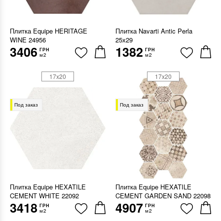
Плитка Equipe HERITAGE
Плитка Navarti Antic Perla
WINE 24956
25х29
3406
1382
ГРН
ГРН
м2
м2
17x20
17x20
Под заказ
Под заказ
Плитка Equipe HEXATILE
Плитка Equipe HEXATILE
CEMENT WHITE 22092
CEMENT GARDEN SAND 22098
3418
4907
ГРН
ГРН
м2
м2