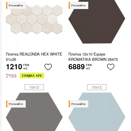
Уточняйте
Уточняйте
Плитка REALONDA HEX WHITE
Плитка 12x10 Equipe
51x26
KROMATIKA BROWN 26470
1210
6889
ГРН
ГРН
м2
м2
2123
СКИДКА 43%
10x12
10x12
Уточняйте
Уточняйте