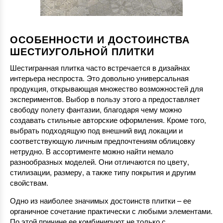
ОСОБЕННОСТИ И ДОСТОИНСТВА
ШЕСТИУГОЛЬНОЙ ПЛИТКИ
Шестигранная плитка часто встречается в дизайнах
интерьера неспроста. Это довольно универсальная
продукция, открывающая множество возможностей для
экспериментов. Выбор в пользу этого а предоставляет
свободу полету фантазии, благодаря чему можно
создавать стильные авторские оформления. Кроме того,
выбрать подходящую под внешний вид локации и
соответствующую личным предпочтениям облицовку
нетрудно. В ассортименте можно найти немало
разнообразных моделей. Они отличаются по цвету,
стилизации, размеру, а также типу покрытия и другим
свойствам.
Одно из наиболее значимых достоинств плитки – ее
органичное сочетание практически с любыми элементами.
По этой причине ее комбинируют не только с