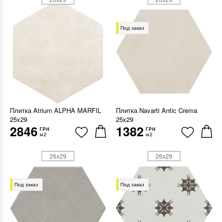
Под заказ
Плитка Atrium ALPHA MARFIL
Плитка Navarti Antic Crema
25x29
25х29
2846
1382
ГРН
ГРН
м2
м2
26x29
26x29
Под заказ
Под заказ