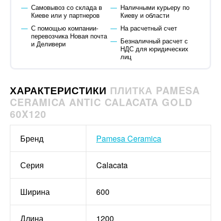
Самовывоз со склада в
Наличными курьеру по
Киеве или у партнеров
Киеву и области
С помощью компании-
На расчетный счет
перевозчика Новая почта
Безналичный расчет с
и Деливери
НДС для юридических
лиц
ХАРАКТЕРИСТИКИ
ПЛИТКА PAMESA
CERAMICA ANTIC CALACATA GOLD
60X120
Бренд
Pamesa Ceramica
Серия
Calacata
Ширина
600
Длина
1200