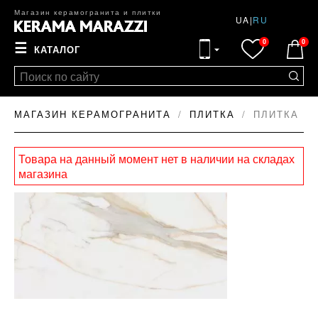
Магазин керамогранита и плитки
UA
|
RU
0
0
☰
КАТАЛОГ
МАГАЗИН КЕРАМОГРАНИТА
ПЛИТКА
ПЛИТКА PA
Товара на данный момент нет в наличии на складах
магазина