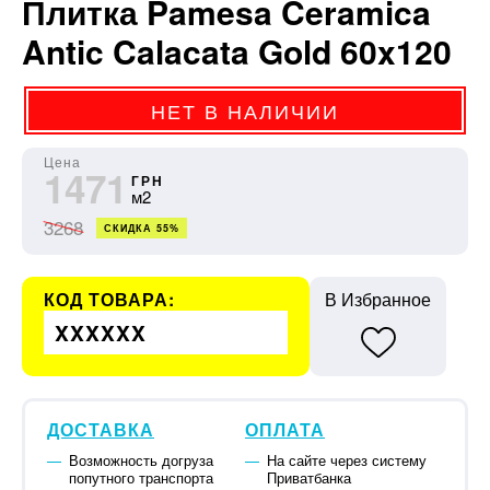
Плитка Pamesa Ceramica
Antic Calacata Gold 60x120
НЕТ В НАЛИЧИИ
Цена
1471
ГРН
м2
3268
СКИДКА 55%
КОД ТОВАРА:
В Избранное
XXXXXX
ДОСТАВКА
ОПЛАТА
Возможность догруза
На сайте через систему
попутного транспорта
Приватбанка