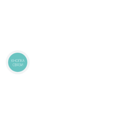
КНОПКА
СВЯЗИ