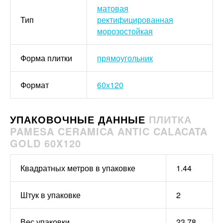
матовая
Тип
ректифицированная
морозостойкая
Форма плитки
прямоугольник
Формат
60x120
УПАКОВОЧНЫЕ ДАННЫЕ
ПЛИТКА
PAMESA CERAMICA ANTIC CALACATA
GOLD 60X120
Квадратных метров в упаковке
1.44
Штук в упаковке
2
Вес упаковки
23.78