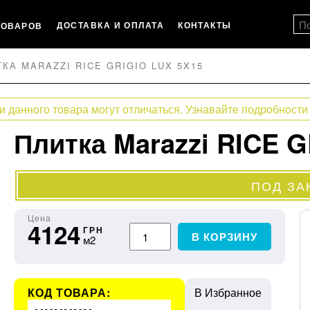
ДОСТАВКА И ОПЛАТА
КОНТАКТЫ
ТОВАРОВ
КА MARAZZI RICE GRIGIO LUX 5X15
и данного товара могут отличаться. Узнавайте подробности
Плитка Marazzi RICE G
ПОД ЗА
Цена
4124
ГРН
В КОРЗИНУ
м2
КОД ТОВАРА:
В Избранное