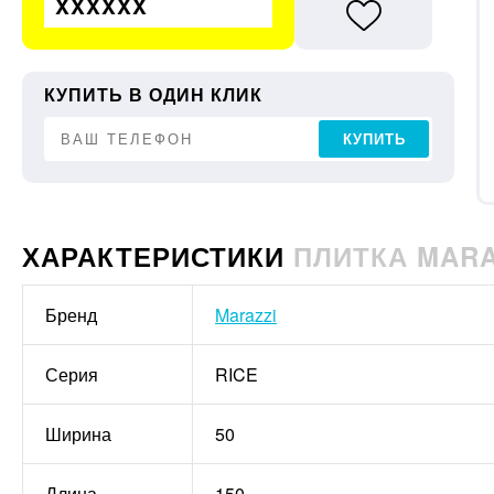
XXXXXX
КУПИТЬ В ОДИН КЛИК
КУПИТЬ
ХАРАКТЕРИСТИКИ
ПЛИТКА MARAZ
Бренд
Marazzi
Серия
RICE
Ширина
50
Длина
150