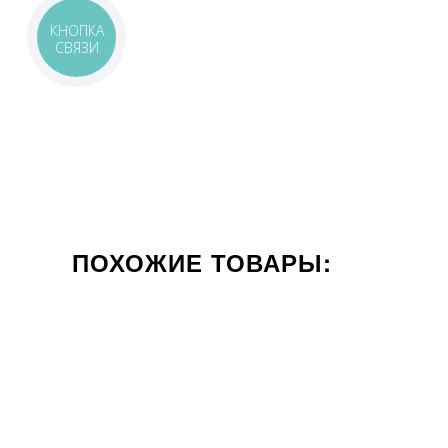
КНОПКА
СВЯЗИ
ПОХОЖИЕ ТОВАРЫ:
ЦВЕТ СЕРЫЙ
СТИЛИЗАЦИЯ КАМЕНЬ
60x120