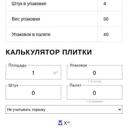
Штук в упаковке
4
Вес упаковки
30
Упаковок в палете
40
КАЛЬКУЛЯТОР ПЛИТКИ
Площадь
Упаковок
м²
+ X штуки
Штук
Палет
+ X
упаковок
X
кг