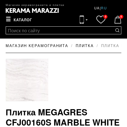
Магазин керамогранита и плитки
UA
|
RU
0
0
☰
КАТАЛОГ
МАГАЗИН КЕРАМОГРАНИТА
ПЛИТКА
ПЛИТКА ME
Плитка MEGAGRES
CFJ00160S MARBLE WHITE