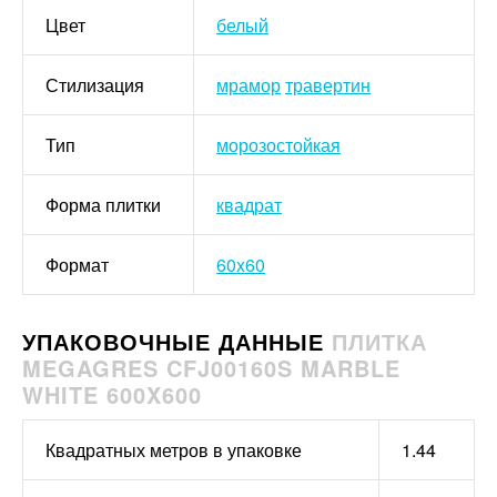
Цвет
белый
Стилизация
мрамор
травертин
Тип
морозостойкая
Форма плитки
квадрат
Формат
60x60
УПАКОВОЧНЫЕ ДАННЫЕ
ПЛИТКА
MEGAGRES CFJ00160S MARBLE
WHITE 600X600
Квадратных метров в упаковке
1.44