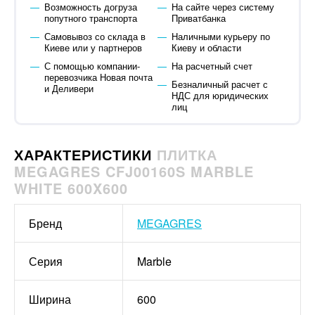
Возможность догруза
На сайте через систему
попутного транспорта
Приватбанка
Самовывоз со склада в
Наличными курьеру по
Киеве или у партнеров
Киеву и области
С помощью компании-
На расчетный счет
перевозчика Новая почта
Безналичный расчет с
и Деливери
НДС для юридических
лиц
ХАРАКТЕРИСТИКИ
ПЛИТКА
MEGAGRES CFJ00160S MARBLE
WHITE 600X600
Бренд
MEGAGRES
Серия
Marble
Ширина
600