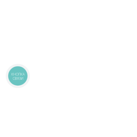
КНОПКА
СВЯЗИ