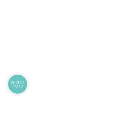
КНОПКА
СВЯЗИ