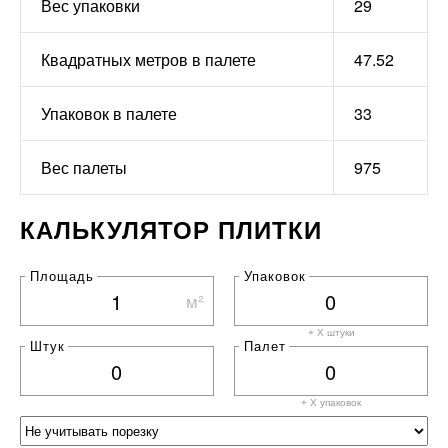
Вес упаковки
29
Квадратных метров в палете
47.52
Упаковок в палете
33
Вес палеты
975
КАЛЬКУЛЯТОР ПЛИТКИ
Площадь
Упаковок
м²
+ X штуки
Штук
Палет
+ X
упаковок