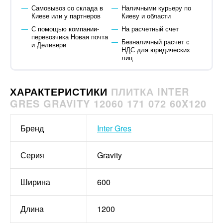
Самовывоз со склада в
Наличными курьеру по
Киеве или у партнеров
Киеву и области
С помощью компании-
На расчетный счет
перевозчика Новая почта
Безналичный расчет с
и Деливери
НДС для юридических
лиц
ХАРАКТЕРИСТИКИ
ПЛИТКА INTER
GRES GRAVITY 12060 171 072 60X120
Бренд
Inter Gres
Серия
Gravity
Ширина
600
Длина
1200