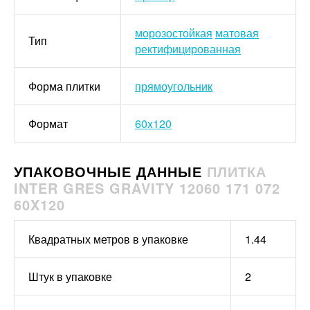
морозостойкая
матовая
Тип
ректифицированная
Форма плитки
прямоугольник
Формат
60x120
УПАКОВОЧНЫЕ ДАННЫЕ
ПЛИТКА
INTER GRES GRAVITY 12060 171 072
60X120
Квадратных метров в упаковке
1.44
Штук в упаковке
2