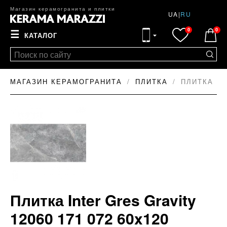
Магазин керамогранита и плитки
UA
|
RU
0
0
☰
КАТАЛОГ
МАГАЗИН КЕРАМОГРАНИТА
ПЛИТКА
ПЛИТКА IN
Плитка Inter Gres Gravity
12060 171 072 60x120