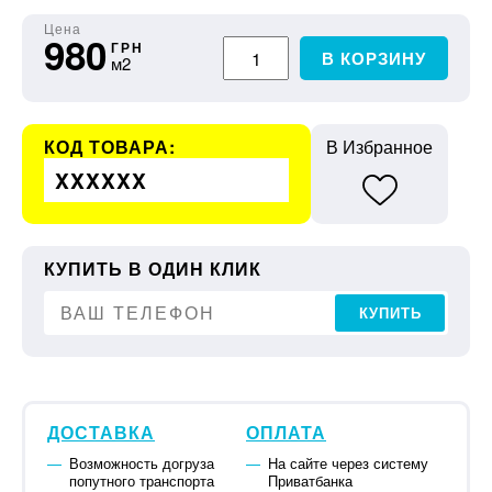
Цена
980
ГРН
В КОРЗИНУ
м2
КОД ТОВАРА:
В Избранное
XXXXXX
КУПИТЬ В ОДИН КЛИК
КУПИТЬ
ДОСТАВКА
ОПЛАТА
Возможность догруза
На сайте через систему
попутного транспорта
Приватбанка