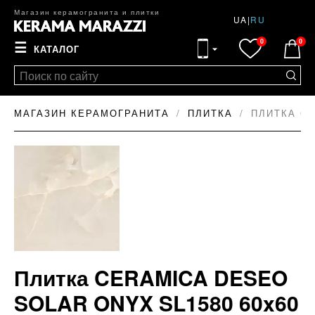
Магазин керамогранита и плитки
UA
|
RU
0
0
☰
КАТАЛОГ
МАГАЗИН КЕРАМОГРАНИТА
ПЛИТКА
ПЛИТКА CE
Плитка CERAMICA DESEO
SOLAR ONYX SL1580 60x60