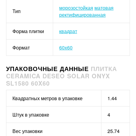
морозостойкая
матовая
Тип
ректифицированная
Форма плитки
квадрат
Формат
60x60
УПАКОВОЧНЫЕ ДАННЫЕ
ПЛИТКА
CERAMICA DESEO SOLAR ONYX
SL1580 60X60
Квадратных метров в упаковке
1.44
Штук в упаковке
4
Вес упаковки
25.74