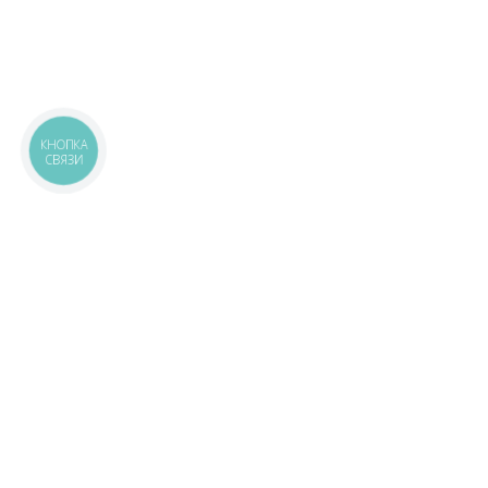
КНОПКА
СВЯЗИ