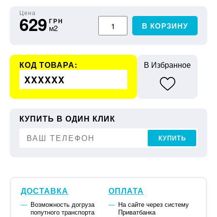
Цена
629
ГРН
В КОРЗИНУ
м2
КОД ТОВАРА:
В Избранное
XXXXXX
КУПИТЬ В ОДИН КЛИК
КУПИТЬ
ДОСТАВКА
ОПЛАТА
Возможность догруза
На сайте через систему
попутного транспорта
Приватбанка