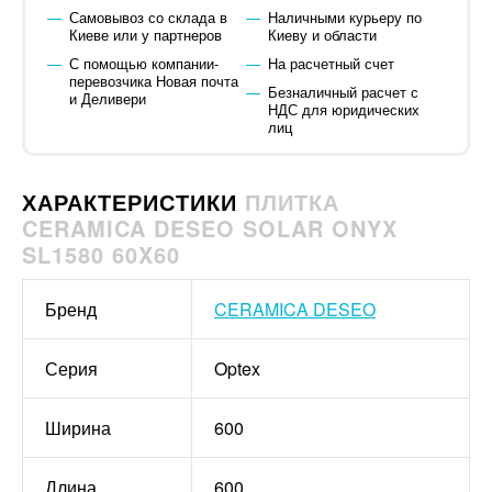
Самовывоз со склада в
Наличными курьеру по
Киеве или у партнеров
Киеву и области
С помощью компании-
На расчетный счет
перевозчика Новая почта
Безналичный расчет с
и Деливери
НДС для юридических
лиц
ХАРАКТЕРИСТИКИ
ПЛИТКА
CERAMICA DESEO SOLAR ONYX
SL1580 60X60
Бренд
CERAMICA DESEO
Серия
Optex
Ширина
600
Длина
600