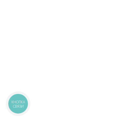
КНОПКА
СВЯЗИ