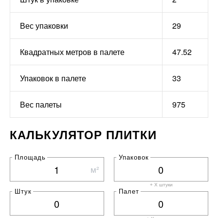
Вес упаковки
29
Квадратных метров в палете
47.52
Упаковок в палете
33
Вес палеты
975
КАЛЬКУЛЯТОР ПЛИТКИ
Площадь
Упаковок
м²
+ X штуки
Штук
Палет