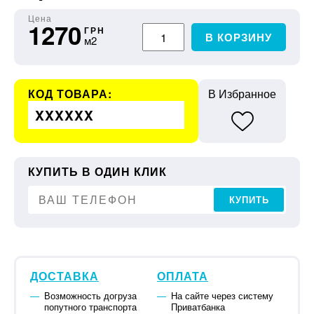
Цена
1270
ГРН
В КОРЗИНУ
м2
КОД ТОВАРА:
В Избранное
XXXXXX
КУПИТЬ В ОДИН КЛИК
КУПИТЬ
ДОСТАВКА
ОПЛАТА
Возможность догруза
На сайте через систему
попутного транспорта
Приватбанка