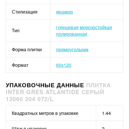
Стилизация
мрамор
глянцевая
морозостойкая
Тип
полированная
Форма плитки
прямоугольник
Формат
60x120
УПАКОВОЧНЫЕ ДАННЫЕ
ПЛИТКА
INTER GRES ATLANTIDE СЕРЫЙ
12060 204 072/L
Квадратных метров в упаковке
1.44
Штук в упаковке
2