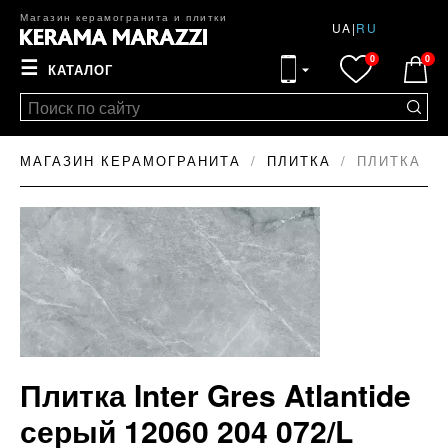
Магазин керамогранита и плитки
UA
|
RU
0
0
☰
КАТАЛОГ
МАГАЗИН КЕРАМОГРАНИТА
ПЛИТКА
ПЛИТКА IN
Плитка Inter Gres Atlantide
серый 12060 204 072/L