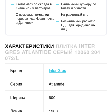
Самовывоз со склада в
Наличными курьеру по
Киеве или у партнеров
Киеву и области
С помощью компании-
На расчетный счет
перевозчика Новая почта
Безналичный расчет с
и Деливери
НДС для юридических
лиц
ХАРАКТЕРИСТИКИ
ПЛИТКА INTER
GRES ATLANTIDE СЕРЫЙ 12060 204
072/L
Бренд
Inter Gres
Серия
Atlantide
Ширина
600
Длина
1200