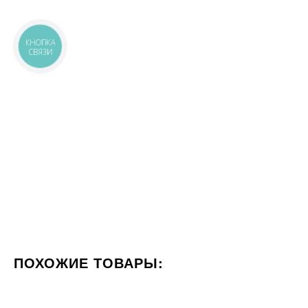
КНОПКА
СВЯЗИ
ПОХОЖИЕ ТОВАРЫ:
ЦВЕТ БЕЛЫЙ
ФОРМАТ 60X60
СТИЛИЗАЦИЯ КАМЕ