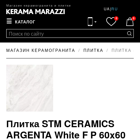
Магазин керамогранита и плитки
UA
|
RU
0
0
☰
КАТАЛОГ
МАГАЗИН КЕРАМОГРАНИТА
ПЛИТКА
ПЛИТКА ST
Плитка STM CERAMICS
ARGENTA White F P 60x60