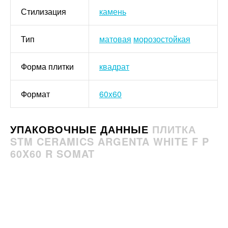
Стилизация
камень
Тип
матовая
морозостойкая
Форма плитки
квадрат
Формат
60x60
УПАКОВОЧНЫЕ ДАННЫЕ
ПЛИТКА
STM CERAMICS ARGENTA WHITE F P
60X60 R SOMAT