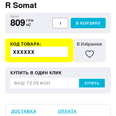
R Somat
Цена
809
ГРН
В КОРЗИНУ
м2
КОД ТОВАРА:
В Избранное
XXXXXX
КУПИТЬ В ОДИН КЛИК
КУПИТЬ
ДОСТАВКА
ОПЛАТА