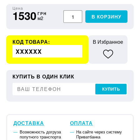
Цена
1530
ГРН
В КОРЗИНУ
м2
КОД ТОВАРА:
В Избранное
XXXXXX
КУПИТЬ В ОДИН КЛИК
КУПИТЬ
ДОСТАВКА
ОПЛАТА
Возможность догруза
На сайте через систему
попутного транспорта
Приватбанка