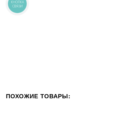
КНОПКА
СВЯЗИ
ПОХОЖИЕ ТОВАРЫ:
ФОРМАТ 60X120
СТИЛИЗАЦИЯ МРАМОР
60x120
60x120