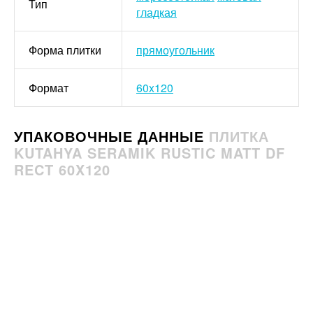
Тип
гладкая
Форма плитки
прямоугольник
Формат
60x120
УПАКОВОЧНЫЕ ДАННЫЕ
ПЛИТКА
KUTAHYA SERAMIK RUSTIC MATT DF
RECT 60X120