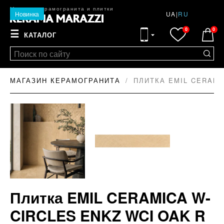
Магазин керамогранита и плитки
Новинка
UA
|
RU
0
0
☰
КАТАЛОГ
МАГАЗИН КЕРАМОГРАНИТА
ПЛИТКА EMIL CERAMIC
Плитка EMIL CERAMICA W-
CIRCLES ENKZ WCI OAK R