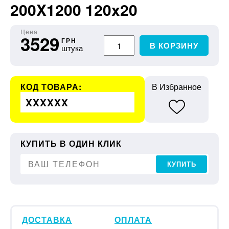
200X1200 120x20
Цена
3529
ГРН
В КОРЗИНУ
штука
КОД ТОВАРА:
В Избранное
XXXXXX
КУПИТЬ В ОДИН КЛИК
КУПИТЬ
ДОСТАВКА
ОПЛАТА