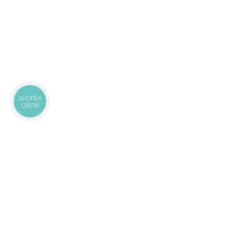
КНОПКА
СВЯЗИ