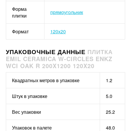
Форма
прямоугольник
плитки
Формат
120x20
УПАКОВОЧНЫЕ ДАННЫЕ
ПЛИТКА
EMIL CERAMICA W-CIRCLES ENKZ
WCI OAK R 200X1200 120X20
Квадратных метров в упаковке
1.2
Штук в упаковке
5.0
Вес упаковки
25.2
Упаковок в палете
48.0