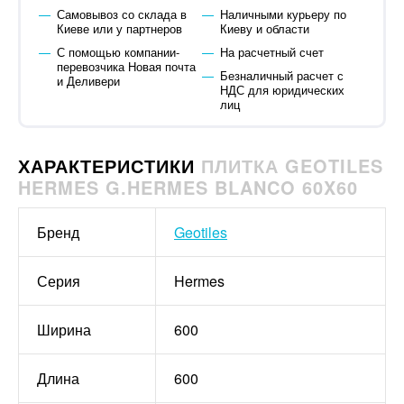
Самовывоз со склада в
Наличными курьеру по
Киеве или у партнеров
Киеву и области
С помощью компании-
На расчетный счет
перевозчика Новая почта
Безналичный расчет с
и Деливери
НДС для юридических
лиц
ХАРАКТЕРИСТИКИ
ПЛИТКА GEOTILES
HERMES G.HERMES BLANCO 60X60
Бренд
Geotiles
Серия
Hermes
Ширина
600
Длина
600