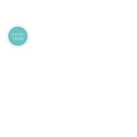
КНОПКА
СВЯЗИ