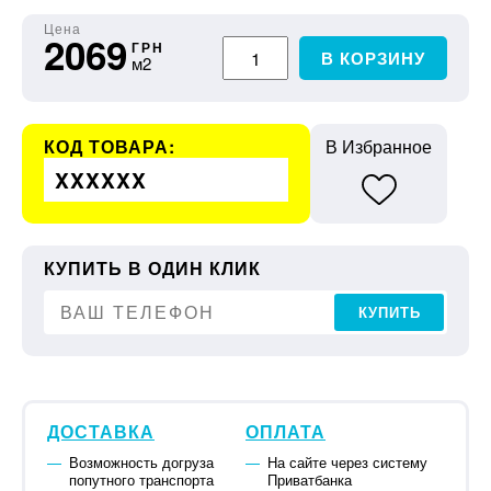
Цена
2069
ГРН
В КОРЗИНУ
м2
КОД ТОВАРА:
В Избранное
XXXXXX
КУПИТЬ В ОДИН КЛИК
КУПИТЬ
ДОСТАВКА
ОПЛАТА
Возможность догруза
На сайте через систему
попутного транспорта
Приватбанка