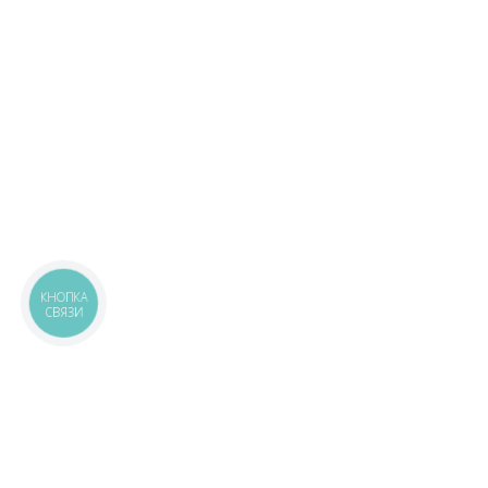
КНОПКА
СВЯЗИ