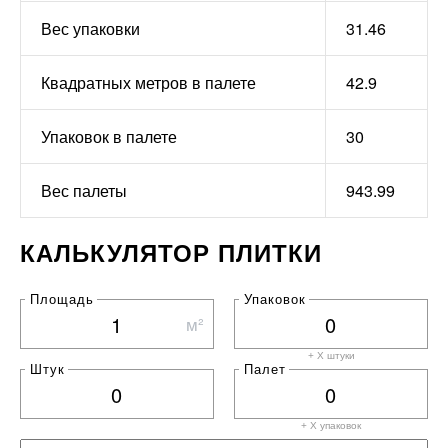
Вес упаковки
31.46
Квадратных метров в палете
42.9
Упаковок в палете
30
Вес палеты
943.99
КАЛЬКУЛЯТОР ПЛИТКИ
Площадь
Упаковок
м²
+ X штуки
Штук
Палет
+ X
упаковок