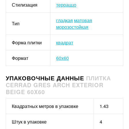
Стилизация
терраццо
гладкая
матовая
Тип
морозостойкая
Форма плитки
квадрат
Формат
60x60
УПАКОВОЧНЫЕ ДАННЫЕ
ПЛИТКА
CERRAD GRES ARCH EXTERIOR
BEIGE 60X60
Квадратных метров в упаковке
1.43
Штук в упаковке
4