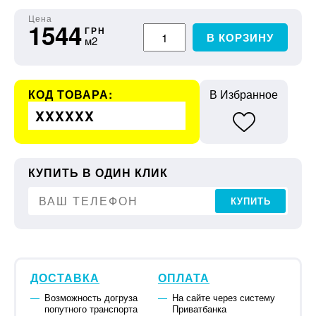
Цена
1544
ГРН
В КОРЗИНУ
м2
КОД ТОВАРА:
В Избранное
XXXXXX
КУПИТЬ В ОДИН КЛИК
КУПИТЬ
ДОСТАВКА
ОПЛАТА
Возможность догруза
На сайте через систему
попутного транспорта
Приватбанка