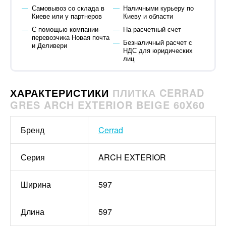
Самовывоз со склада в
Наличными курьеру по
Киеве или у партнеров
Киеву и области
С помощью компании-
На расчетный счет
перевозчика Новая почта
Безналичный расчет с
и Деливери
НДС для юридических
лиц
ХАРАКТЕРИСТИКИ
ПЛИТКА CERRAD
GRES ARCH EXTERIOR BEIGE 60X60
Бренд
Cerrad
Серия
ARCH EXTERIOR
Ширина
597
Длина
597