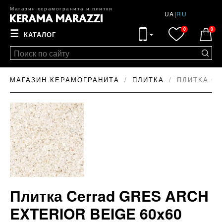
Магазин керамогранита и плитки
UA
|
RU
0
0
☰
КАТАЛОГ
МАГАЗИН КЕРАМОГРАНИТА
ПЛИТКА
ПЛИТКА CE
Плитка Cerrad GRES ARCH
EXTERIOR BEIGE 60x60