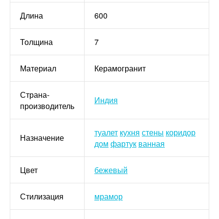
Длина
600
Толщина
7
Материал
Керамогранит
Страна-
Индия
производитель
туалет
кухня
стены
коридор
Назначение
дом
фартук
ванная
Цвет
бежевый
Стилизация
мрамор