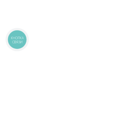
КНОПКА
СВЯЗИ