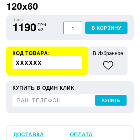
120x60
Цена
1190
ГРН
В КОРЗИНУ
м2
КОД ТОВАРА:
В Избранное
XXXXXX
КУПИТЬ В ОДИН КЛИК
КУПИТЬ
ДОСТАВКА
ОПЛАТА