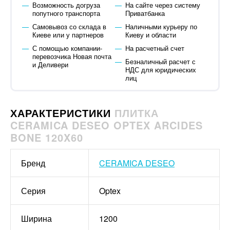
Возможность догруза
На сайте через систему
попутного транспорта
Приватбанка
Самовывоз со склада в
Наличными курьеру по
Киеве или у партнеров
Киеву и области
С помощью компании-
На расчетный счет
перевозчика Новая почта
Безналичный расчет с
и Деливери
НДС для юридических
лиц
ХАРАКТЕРИСТИКИ
ПЛИТКА
CERAMICA DESEO OPTEX ARCIDES
BONE 120X60
Бренд
CERAMICA DESEO
Серия
Optex
Ширина
1200