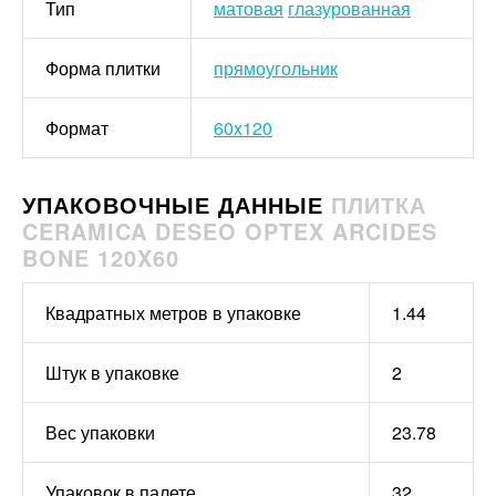
Тип
матовая
глазурованная
Форма плитки
прямоугольник
Формат
60x120
УПАКОВОЧНЫЕ ДАННЫЕ
ПЛИТКА
CERAMICA DESEO OPTEX ARCIDES
BONE 120X60
Квадратных метров в упаковке
1.44
Штук в упаковке
2
Вес упаковки
23.78
Упаковок в палете
32