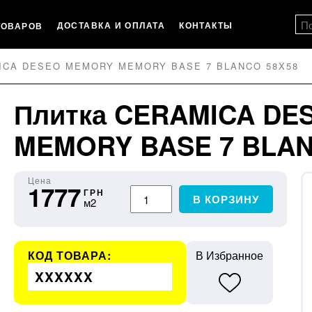
ДОСТАВКА И ОПЛАТА
КОНТАКТЫ
ТОВАРОВ
ICA DESEO MEMORY MEMORY BASE 7 BLANCO 58X58
Плитка CERAMICA DE
MEMORY BASE 7 BLAN
Цена
1777
ГРН
В КОРЗИНУ
м2
КОД ТОВАРА:
В Избранное
XXXXXX