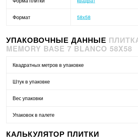
Форма плитки
квадрат
Формат
58x58
УПАКОВОЧНЫЕ ДАННЫЕ
ПЛИТК
MEMORY BASE 7 BLANCO 58X58
Квадратных метров в упаковке
Штук в упаковке
Вес упаковки
Упаковок в палете
КАЛЬКУЛЯТОР ПЛИТКИ