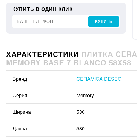
КУПИТЬ В ОДИН КЛИК
КУПИТЬ
ХАРАКТЕРИСТИКИ
ПЛИТКА CER
MEMORY BASE 7 BLANCO 58X58
Бренд
CERAMICA DESEO
Серия
Memory
Ширина
580
Длина
580