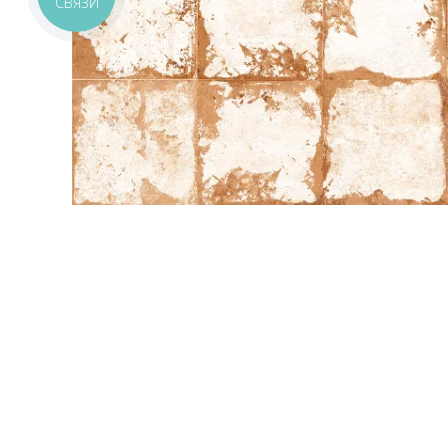
СВЯЗИ
ПОХОЖИЕ ТОВАРЫ:
ЦВЕТ БЕЖЕВЫЙ
СТИЛИЗАЦИЯ УЗОР
60x120