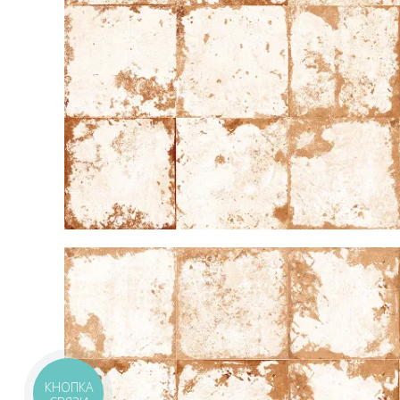
КНОПКА