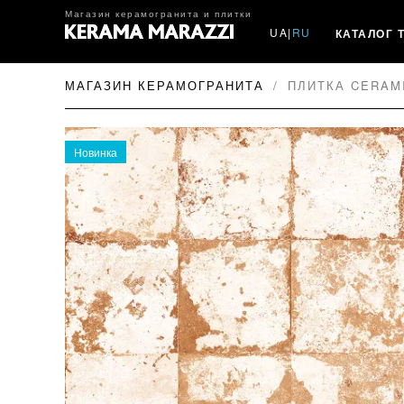
Магазин керамогранита и плитки
UA
|
RU
КАТАЛОГ 
МАГАЗИН КЕРАМОГРАНИТА
ПЛИТКА CERAM
Новинка