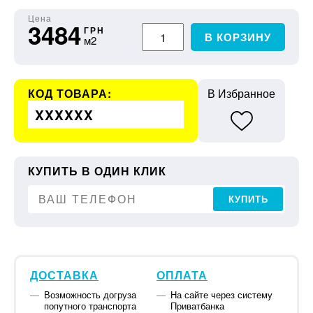
Цена
3484
ГРН
В КОРЗИНУ
м2
КОД ТОВАРА:
В Избранное
XXXXXX
КУПИТЬ В ОДИН КЛИК
КУПИТЬ
ДОСТАВКА
ОПЛАТА
Возможность догруза
На сайте через систему
попутного транспорта
Приватбанка