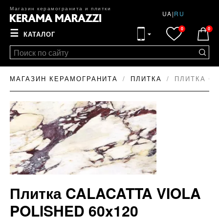
Магазин керамогранита и плитки
UA
|
RU
0
0
☰
КАТАЛОГ
МАГАЗИН КЕРАМОГРАНИТА
ПЛИТКА
ПЛИТКА CA
Плитка CALACATTA VIOLA
POLISHED 60x120