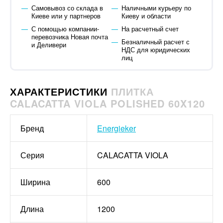
Самовывоз со склада в
Наличными курьеру по
Киеве или у партнеров
Киеву и области
С помощью компании-
На расчетный счет
перевозчика Новая почта
Безналичный расчет с
и Деливери
НДС для юридических
лиц
ХАРАКТЕРИСТИКИ
ПЛИТКА
CALACATTA VIOLA POLISHED 60X120
Бренд
Energieker
Серия
CALACATTA VIOLA
Ширина
600
Длина
1200