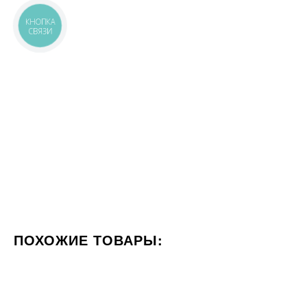
КНОПКА
СВЯЗИ
ПОХОЖИЕ ТОВАРЫ:
ЦВЕТ БЕЛЫЙ
ФОРМАТ 60X120
СТИЛИЗАЦИЯ МРА
20x120
60x120