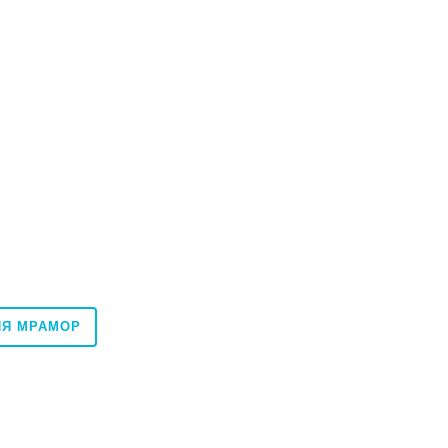
ИЯ МРАМОР
60x120
60x120