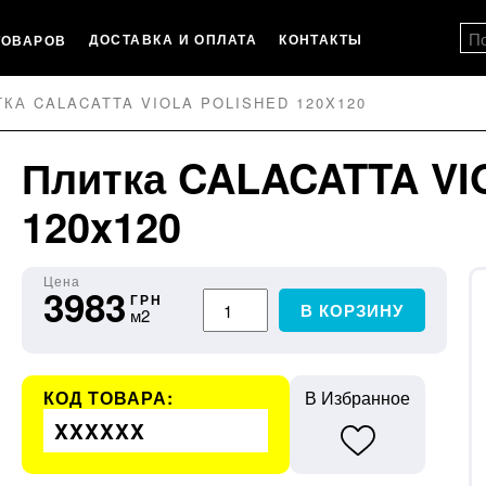
ДОСТАВКА И ОПЛАТА
КОНТАКТЫ
ТОВАРОВ
КА CALACATTA VIOLA POLISHED 120X120
Плитка CALACATTA VI
120x120
Цена
3983
ГРН
В КОРЗИНУ
м2
КОД ТОВАРА:
В Избранное
XXXXXX