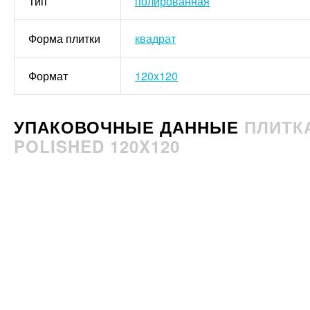
Тип
полированная
Форма плитки
квадрат
Формат
120x120
УПАКОВОЧНЫЕ ДАННЫЕ
ПЛИТКА
POLISHED 120X120