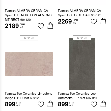
Плитка ALMERA CERAMICA
Плитка ALMERA CERAMICA
Spain P.E. NORTHON ALMOND
Spain EC.LOIRE OAK 60x120
2269
MT RECT 60x120
ГРН
м2
2189
ГРН
м2
60x120
60x120
Плитка Teo Ceramics Limestone
Плитка Teo Ceramics Leon
Beige F P R Mat 60x120
Anthracite F P Mat 60x120
899
899
ГРН
ГРН
м2
м2