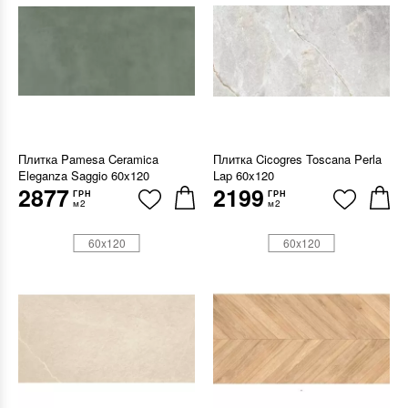
Плитка Pamesa Ceramica
Плитка Cicogres Toscana Perla
Eleganza Saggio 60x120
Lap 60x120
2877
2199
ГРН
ГРН
м2
м2
60x120
60x120