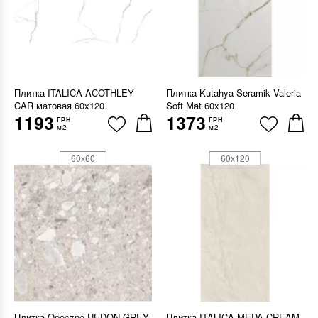
Плитка ITALICA ACOTHLEY
Плитка Kutahya Seramik Valeria
CAR матовая 60х120
Soft Mat 60x120
1193
1373
ГРН
ГРН
м2
м2
60x60
60x120
Плитка Opoczno HEDON GREY
Плитка ITALICA MEDA CREAM