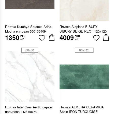
Плитка Kutahya Seramik Adria
Плитка Alaplana BIBURY
Mocha матовая 55013640R
BIBURY BEIGE RECT 120x120
1350
4009
ГРН
ГРН
м2
м2
60x60
60x120
Плитка Inter Gres Arctic серый
Плитка ALMERA CERAMICA
полированный 60x60
Spain IRON TURQUOISE