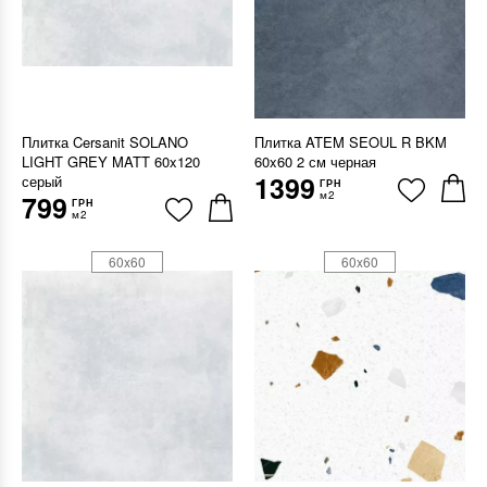
Плитка Cersanit SOLANO
Плитка ATEM SEOUL R BKM
LIGHT GREY MATT 60x120
60x60 2 см черная
1399
серый
ГРН
м2
799
ГРН
м2
60x60
60x60