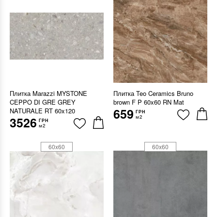
Плитка Marazzi MYSTONE
Плитка Teo Ceramics Bruno
CEPPO DI GRE GREY
brown F P 60x60 RN Mat
659
NATURALE RT 60x120
ГРН
м2
3526
ГРН
м2
60x60
60x60