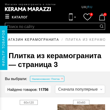
Магазин керамогранита и плитки
UA
|
RU
0
0
☰
КАТАЛОГ
ФИЛЬТР ТОВАРОВ
МАГАЗИН КЕРАМОГРАНИТА
ПЛИТКА ИЗ КЕРАМОГ
Плитка из керамогранита
— страница 3
Вы выбрали:
Наименование: Плитка
Найдено товаров:
11756
60x120
60x60