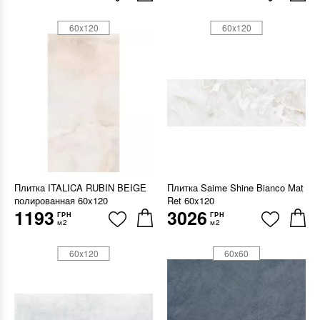
60x120
60x120
Плитка ITALICA RUBIN BEIGE
Плитка Saime Shine Bianco Mat
полированная 60x120
Ret 60x120
1193
3026
ГРН
ГРН
м2
м2
60x120
60x60