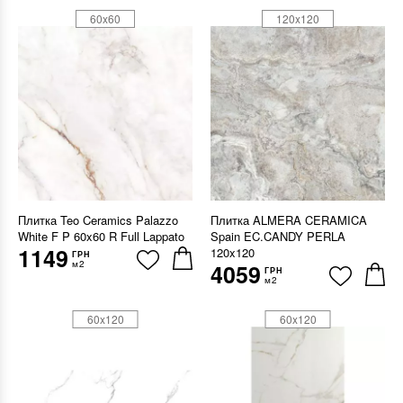
60x60
120x120
Плитка Teo Ceramics Palazzo
Плитка ALMERA CERAMICA
White F P 60x60 R Full Lappato
Spain EC.CANDY PERLA
1149
120x120
ГРН
м2
4059
ГРН
м2
60x120
60x120