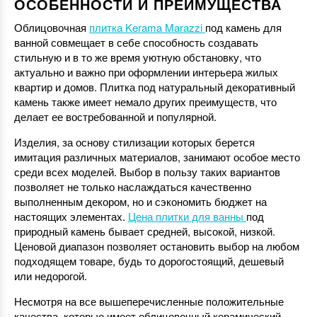
ОСОБЕННОСТИ И ПРЕИМУЩЕСТВА
Облицовочная
плитка Kerama Marazzi
под камень для
ванной совмещает в себе способность создавать
стильную и в то же время уютную обстановку, что
актуально и важно при оформлении интерьера жилых
квартир и домов. Плитка под натуральный декоративный
камень также имеет немало других преимуществ, что
делает ее востребованной и популярной.
Изделия, за основу стилизации которых берется
имитация различных материалов, занимают особое место
среди всех моделей. Выбор в пользу таких вариантов
позволяет не только наслаждаться качественно
выполненным декором, но и сэкономить бюджет на
настоящих элементах.
Цена плитки для ванны
под
природный камень бывает средней, высокой, низкой.
Ценовой диапазон позволяет остановить выбор на любом
подходящем товаре, будь то дорогостоящий, дешевый
или недорогой.
Несмотря на все вышеперечисленные положительные
качества, которые имеет облицовочный керамический