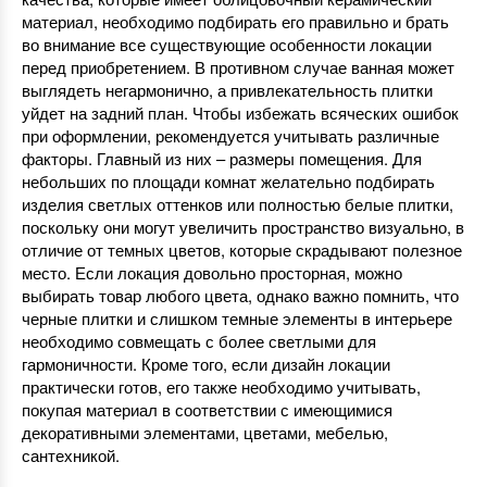
материал, необходимо подбирать его правильно и брать
во внимание все существующие особенности локации
перед приобретением. В противном случае ванная может
выглядеть негармонично, а привлекательность плитки
уйдет на задний план. Чтобы избежать всяческих ошибок
при оформлении, рекомендуется учитывать различные
факторы. Главный из них – размеры помещения. Для
небольших по площади комнат желательно подбирать
изделия светлых оттенков или полностью белые плитки,
поскольку они могут увеличить пространство визуально, в
отличие от темных цветов, которые скрадывают полезное
место. Если локация довольно просторная, можно
выбирать товар любого цвета, однако важно помнить, что
черные плитки и слишком темные элементы в интерьере
необходимо совмещать с более светлыми для
гармоничности. Кроме того, если дизайн локации
практически готов, его также необходимо учитывать,
покупая материал в соответствии с имеющимися
декоративными элементами, цветами, мебелью,
сантехникой.