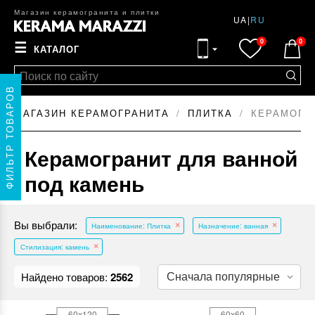
Магазин керамогранита и плитки
UA
|
RU
0
0
☰
КАТАЛОГ
ФИЛЬТР ТОВАРОВ
МАГАЗИН КЕРАМОГРАНИТА
ПЛИТКА
КЕРАМОГР
Керамогранит для ванной
под камень
Вы выбрали:
Наименование: Плитка
Назначение: ванная
Стилизация: камень
Найдено товаров:
2562
60x120
60x60