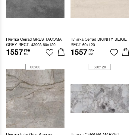
Плитка Cerrad GRES TACOMA
Плитка Cerrad DIGNITY BEIGE
GREY RECT. 43903 60x120
RECT 60x120
1557
1557
ГРН
ГРН
м2
м2
60x60
60x120
Плитка Inter Gres Amazon
Плитка CERAMA MARKET