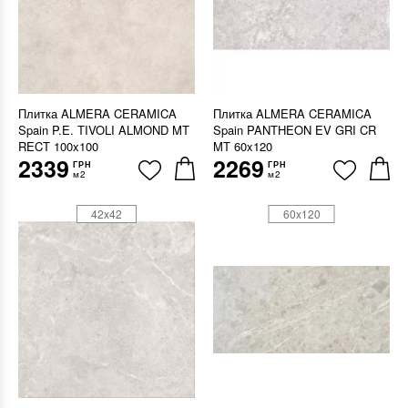
Плитка ALMERA CERAMICA
Плитка ALMERA CERAMICA
Spain P.E. TIVOLI ALMOND MT
Spain PANTHEON EV GRI CR
RECT 100x100
MT 60x120
2339
2269
ГРН
ГРН
м2
м2
42x42
60x120