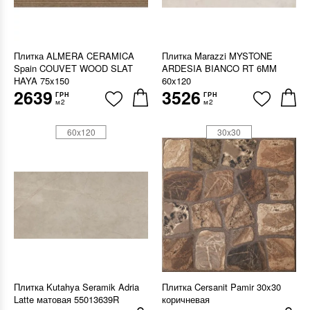
Плитка ALMERA CERAMICA
Плитка Marazzi MYSTONE
Spain COUVET WOOD SLAT
ARDESIA BIANCO RT 6MM
HAYA 75x150
60x120
2639
3526
ГРН
ГРН
м2
м2
60x120
30x30
Плитка Kutahya Seramik Adria
Плитка Cersanit Pamir 30x30
Latte матовая 55013639R
коричневая