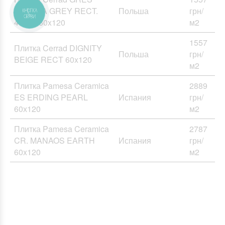
TACOMA GREY RECT.
Польша
грн/
43903 60x120
м2
1557
Плитка Cerrad DIGNITY
Польша
грн/
BEIGE RECT 60x120
м2
Плитка Pamesa Ceramica
2889
ES ERDING PEARL
Испания
грн/
60х120
м2
Плитка Pamesa Ceramica
2787
CR. MANAOS EARTH
Испания
грн/
60x120
м2