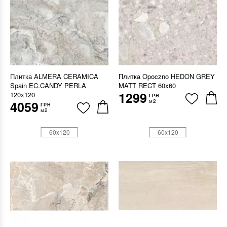
Плитка ALMERA CERAMICA
Плитка Opoczno HEDON GREY
Spain EC.CANDY PERLA
MATT RECT 60x60
1299
120x120
ГРН
м2
4059
ГРН
м2
60x120
60x120