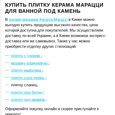
КУПИТЬ ПЛИТКУ КЕРАМА МАРАЦЦИ
ДЛЯ ВАННОЙ ПОД КАМЕНЬ
В
онлайн-магазине Kerama Marazzi
в Киеве можно
выгодно купить продукцию высокого качества, цена
которой доступна для покупателей. Мы осуществляем
доставку по всей Украине, а в Киеве возможна экспресс-
доставка или же самовывоз. Также у нас можно
приобрести отделку других стилизаций:
плитку с узором
;
мозаику коричневую
;
плитку майолика
;
плитку соль-перец
;
плитку сланец;
плитку под бетон
;
плитку под мрамор
.
Оформляйте покупку онлайн и скорее приступайте к
ремонту!