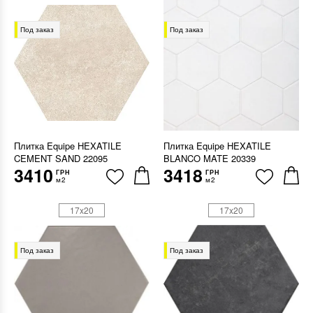
Под заказ
Под заказ
Плитка Equipe HEXATILE
Плитка Equipe HEXATILE
CEMENT SAND 22095
BLANCO MATE 20339
3410
3418
ГРН
ГРН
м2
м2
17x20
17x20
Под заказ
Под заказ