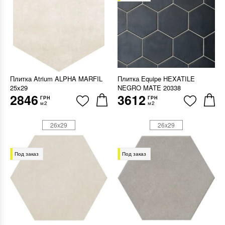
Плитка Atrium ALPHA MARFIL
Плитка Equipe HEXATILE
25x29
NEGRO MATE 20338
2846
3612
ГРН
ГРН
м2
м2
26x29
26x29
Под заказ
Под заказ