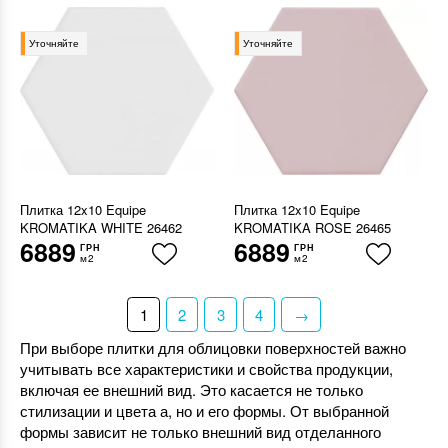
Уточняйте
Уточняйте
Плитка 12x10 Equipe
Плитка 12x10 Equipe
KROMATIKA WHITE 26462
KROMATIKA ROSE 26465
6889
6889
ГРН
ГРН
м2
м2
1
2
3
4
→
При выборе плитки для облицовки поверхностей важно
учитывать все характеристики и свойства продукции,
включая ее внешний вид. Это касается не только
стилизации и цвета а, но и его формы. От выбранной
формы зависит не только внешний вид отделанного