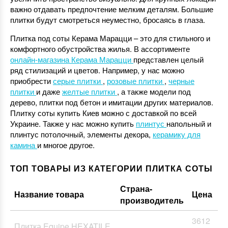
важно отдавать предпочтение мелким деталям. Большие
плитки будут смотреться неуместно, бросаясь в глаза.
Плитка под соты Керама Марацци – это для стильного и
комфортного обустройства жилья. В ассортименте
онлайн-магазина Керама Марацци
представлен целый
ряд стилизаций и цветов. Например, у нас можно
приобрести
серые плитки
,
розовые плитки
,
черные
плитки
и даже
желтые плитки
, а также модели под
дерево, плитки под бетон и имитации других материалов.
Плитку соты купить Киев можно с доставкой по всей
Украине. Также у нас можно купить
плинтус
напольный и
плинтус потолочный, элементы декора,
керамику для
камина
и многое другое.
ТОП ТОВАРЫ ИЗ КАТЕГОРИИ ПЛИТКА СОТЫ
Страна-
Название товара
Цена
производитель
3612
Плитка Equipe HEXATILE