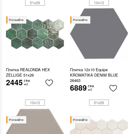
51x26
10x12
Уточняйте
Уточняйте
Плитка REALONDA HEX
Плитка 12x10 Equipe
ZELLIGE 51x26
KROMATIKA DENIM BLUE
2445
26463
ГРН
м2
6889
ГРН
м2
10x12
51x26
Уточняйте
Уточняйте