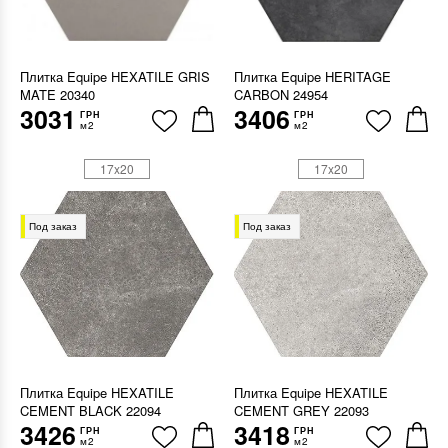
Плитка Equipe HEXATILE GRIS
Плитка Equipe HERITAGE
MATE 20340
CARBON 24954
3031
3406
ГРН
ГРН
м2
м2
17x20
17x20
Под заказ
Под заказ
Плитка Equipe HEXATILE
Плитка Equipe HEXATILE
CEMENT BLACK 22094
CEMENT GREY 22093
3426
3418
ГРН
ГРН
м2
м2