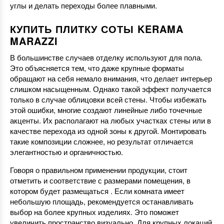
углы и делать переходы более плавными.
КУПИТЬ ПЛИТКУ СОТЫ KERAMA
MARAZZI
В большинстве случаев отделку используют для пола.
Это объясняется тем, что даже крупные форматы
обращают на себя немало внимания, что делает интерьер
слишком насыщенным. Однако такой эффект получается
только в случае облицовки всей стены. Чтобы избежать
этой ошибки, многие создают линейные либо точечные
акценты. Их располагают на любых участках стены или в
качестве перехода из одной зоны к другой. Монтировать
такие композиции сложнее, но результат отличается
элегантностью и органичностью.
Говоря о правильном применении продукции, стоит
отметить и соответствие с размерами помещения, в
котором будет размещаться . Если комната имеет
небольшую площадь, рекомендуется останавливать
выбор на более крупных изделиях. Это поможет
увеличить пространство визуально. Для крупных локаций