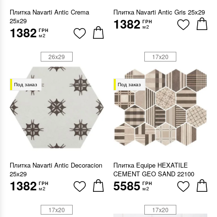
Плитка Navarti Antic Crema
Плитка Navarti Antic Gris 25х29
1382
25х29
ГРН
м2
1382
ГРН
м2
26x29
17x20
Под заказ
Под заказ
Плитка Navarti Antic Decoracion
Плитка Equipe HEXATILE
25х29
CEMENT GEO SAND 22100
1382
5585
ГРН
ГРН
м2
м2
17x20
17x20