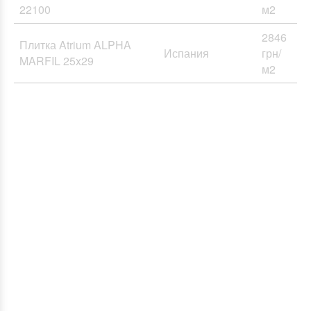
22100
м2
2846
Плитка Atrium ALPHA
Испания
грн/
MARFIL 25x29
м2