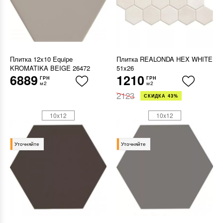
Плитка 12x10 Equipe
Плитка REALONDA HEX WHITE
KROMATIKA BEIGE 26472
51x26
6889
1210
ГРН
ГРН
м2
м2
2123
СКИДКА 43%
10x12
10x12
Уточняйте
Уточняйте