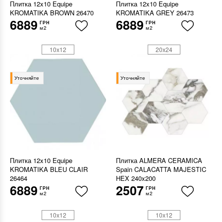
Плитка 12x10 Equipe
Плитка 12x10 Equipe
KROMATIKA BROWN 26470
KROMATIKA GREY 26473
6889
6889
ГРН
ГРН
м2
м2
10x12
20x24
Уточняйте
Уточняйте
Плитка 12x10 Equipe
Плитка ALMERA CERAMICA
KROMATIKA BLEU CLAIR
Spain CALACATTA MAJESTIC
26464
HEX 240x200
6889
2507
ГРН
ГРН
м2
м2
10x12
10x12