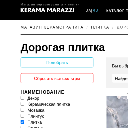
Магазин керамогранита и плитки
UA
|
RU
КАТАЛОГ 
МАГАЗИН КЕРАМОГРАНИТА
ПЛИТКА
ДОР
Дорогая плитка
Подобрать
Вы выб
Сбросить все фильтры
Найде
НАИМЕНОВАНИЕ
Декор
Керамическая плитка
Мозаика
Плинтус
Плитка
Ступень