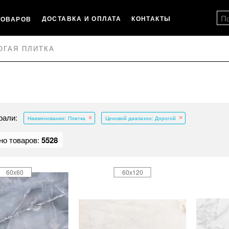
ДОСТАВКА И ОПЛАТА
КОНТАКТЫ
ТОВАРОВ
ОГАЯ ПЛИТКА
рали:
Наименование: Плитка
Ценовой диапазон: Дорогой
но товаров:
5528
60x60
60x120