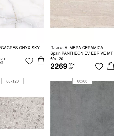
MEGAGRES ONYX SKY
Плитка ALMERA CERAMICA
Spain PANTHEON EV EBR VE MT
60x120
ГРН
м2
2269
ГРН
м2
60x120
60x60