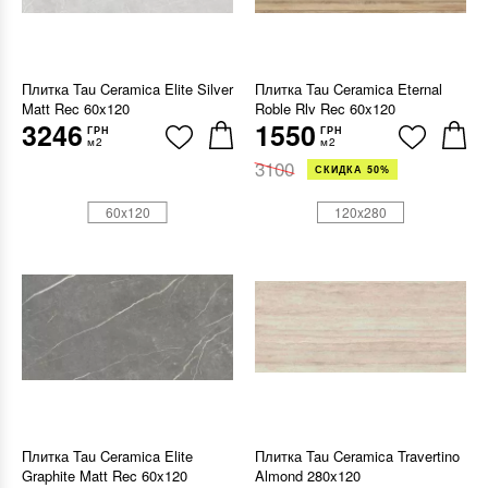
Плитка Tau Ceramica Elite Silver
Плитка Tau Ceramica Eternal
Matt Rec 60x120
Roble Rlv Rec 60x120
3246
1550
ГРН
ГРН
м2
м2
3100
СКИДКА 50%
60x120
120x280
Плитка Tau Ceramica Elite
Плитка Tau Ceramica Travertino
Graphite Matt Rec 60x120
Almond 280x120