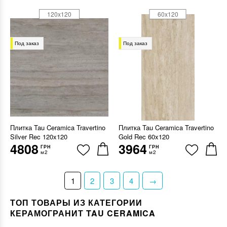
120x120
60x120
Под заказ
Под заказ
Плитка Tau Ceramica Travertino
Плитка Tau Ceramica Travertino
Silver Rec 120x120
Gold Rec 60x120
4808
3964
ГРН
ГРН
м2
м2
1
2
3
4
→
ТОП ТОВАРЫ ИЗ КАТЕГОРИИ
КЕРАМОГРАНИТ TAU CERAMICA