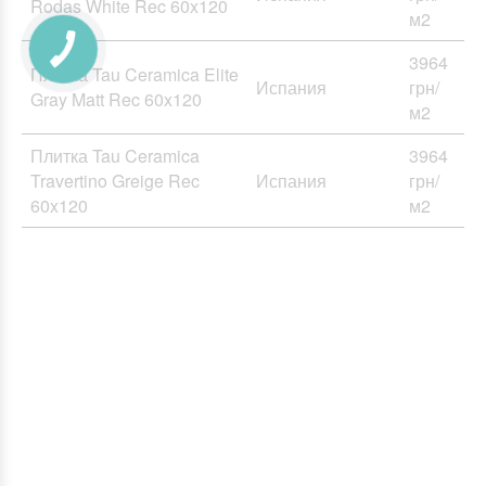
Rodas White Rec 60x120
м2
3964
Плитка Tau Ceramica Elite
Испания
грн/
Gray Matt Rec 60x120
м2
Плитка Tau Ceramica
3964
Travertino Greige Rec
Испания
грн/
60x120
м2