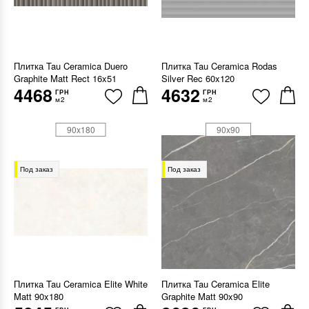
Плитка Tau Ceramica Duero
Плитка Tau Ceramica Rodas
Graphite Matt Rect 16x51
Silver Rec 60x120
4468
4632
ГРН
ГРН
м2
м2
90x180
90x90
Под заказ
Под заказ
Плитка Tau Ceramica Elite White
Плитка Tau Ceramica Elite
Matt 90x180
Graphite Matt 90x90