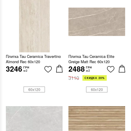
Плитка Tau Ceramica Travertino
Плитка Tau Ceramica Elite
Almond Rec 60x120
Greige Matt Rec 60x120
3246
2488
ГРН
ГРН
м2
м2
3110
СКИДКА 20%
60x120
60x120