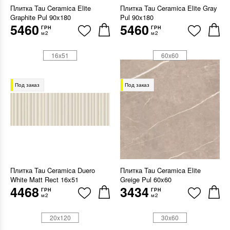
Плитка Tau Ceramica Elite
Плитка Tau Ceramica Elite Gray
Graphite Pul 90x180
Pul 90x180
5460
5460
ГРН
ГРН
м2
м2
16x51
60x60
Под заказ
Под заказ
Плитка Tau Ceramica Duero
Плитка Tau Ceramica Elite
White Matt Rect 16x51
Greige Pul 60x60
4468
3434
ГРН
ГРН
м2
м2
20x120
30x60