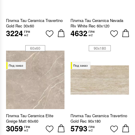
Плитка Tau Ceramica Travertino
Плитка Tau Ceramica Nevada
Gold Rec 30x60
Rlv White Rec 60x120
3224
4632
ГРН
ГРН
м2
м2
60x60
90x180
Под заказ
Под заказ
Плитка Tau Ceramica Elite
Плитка Tau Ceramica Travertino
Greige Matt 60x60
Gold Rec 90x180
3059
5793
ГРН
ГРН
м2
м2