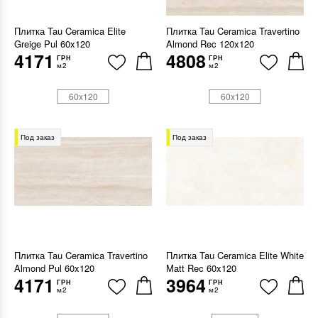
Плитка Tau Ceramica Elite
Плитка Tau Ceramica Travertino
Greige Pul 60x120
Almond Rec 120x120
4171
4808
ГРН
ГРН
м2
м2
60x120
60x120
Под заказ
Под заказ
Плитка Tau Ceramica Travertino
Плитка Tau Ceramica Elite White
Almond Pul 60x120
Matt Rec 60x120
4171
3964
ГРН
ГРН
м2
м2