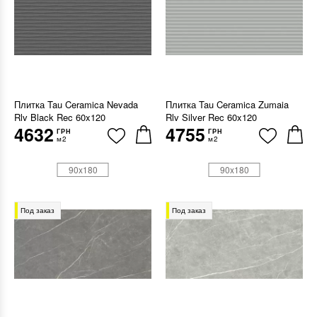
Плитка Tau Ceramica Nevada
Плитка Tau Ceramica Zumaia
Rlv Black Rec 60x120
Rlv Silver Rec 60x120
4632
4755
ГРН
ГРН
м2
м2
90x180
90x180
Под заказ
Под заказ