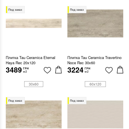
Под заказ
Под заказ
Плитка Tau Ceramica Eternal
Плитка Tau Ceramica Travertino
Haya Rec 20x120
Noce Rec 30x60
3489
3224
ГРН
ГРН
м2
м2
30x60
60x120
Под заказ
Под заказ