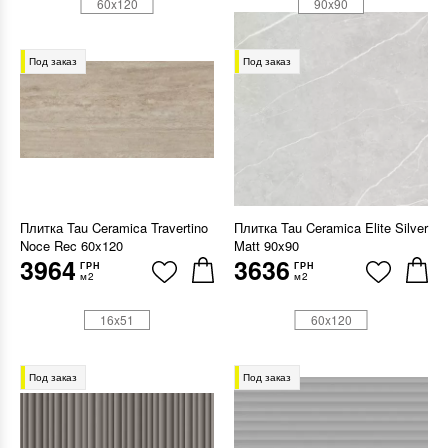
60x120
90x90
Под заказ
Под заказ
Плитка Tau Ceramica Travertino
Плитка Tau Ceramica Elite Silver
Noce Rec 60x120
Matt 90x90
3964
3636
ГРН
ГРН
м2
м2
16x51
60x120
Под заказ
Под заказ