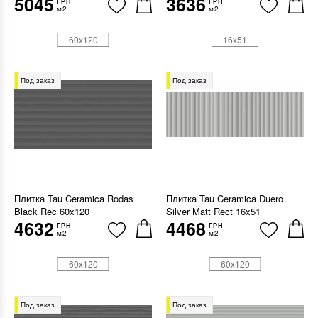
5045
3636
ГРН
ГРН
м2
м2
60x120
16x51
Под заказ
Под заказ
Плитка Tau Ceramica Rodas
Плитка Tau Ceramica Duero
Black Rec 60x120
Silver Matt Rect 16x51
4632
4468
ГРН
ГРН
м2
м2
60x120
60x120
Под заказ
Под заказ