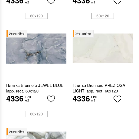
4336
4336
м2
м2
60x120
60x120
Уточняйте
Уточняйте
Плитка Brennero JEWEL BLUE
Плитка Brennero PREZIOSA
lapp. rect. 60x120
LIGHT lapp. rect. 60x120
4336
4336
ГРН
ГРН
м2
м2
60x120
Уточняйте