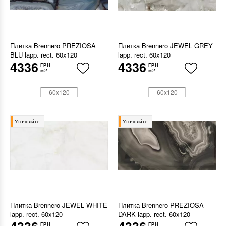
Плитка Brennero PREZIOSA
Плитка Brennero JEWEL GREY
BLU lapp. rect. 60x120
lapp. rect. 60x120
4336
4336
ГРН
ГРН
м2
м2
60x120
60x120
Уточняйте
Уточняйте
Плитка Brennero JEWEL WHITE
Плитка Brennero PREZIOSA
lapp. rect. 60x120
DARK lapp. rect. 60x120
ГРН
ГРН