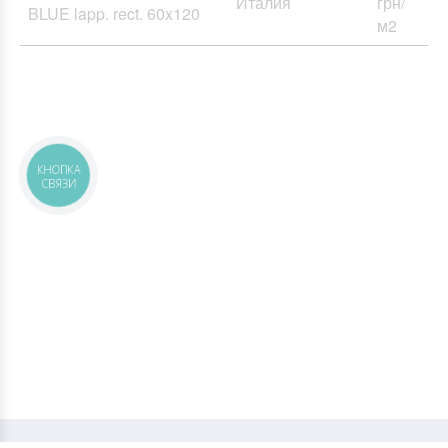
Италия
грн/
BLUE lapp. rect. 60x120
м2
КНОПКА
СВЯЗИ
Керамическая плитка и керамогранит