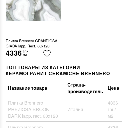
Плитка Brennero GRANDIOSA
GIADA lapp. Rect. 60x120
4336
ГРН
м2
ТОП ТОВАРЫ ИЗ КАТЕГОРИИ
КЕРАМОГРАНИТ CERAMICHE BRENNERO
Страна-
Название товара
Цена
производитель
Плитка Brennero
4336
PREZIOSA BROOK
Италия
грн/
DARK lapp. rect. 60x120
м2
Плитка Brennero
4336