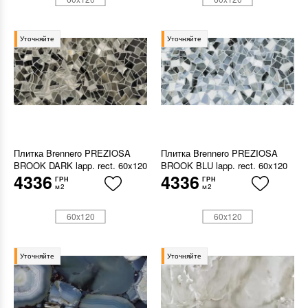
Уточняйте
Уточняйте
Плитка Brennero PREZIOSA
Плитка Brennero PREZIOSA
BROOK DARK lapp. rect. 60x120
BROOK BLU lapp. rect. 60x120
4336
4336
ГРН
ГРН
м2
м2
60x120
60x120
Уточняйте
Уточняйте