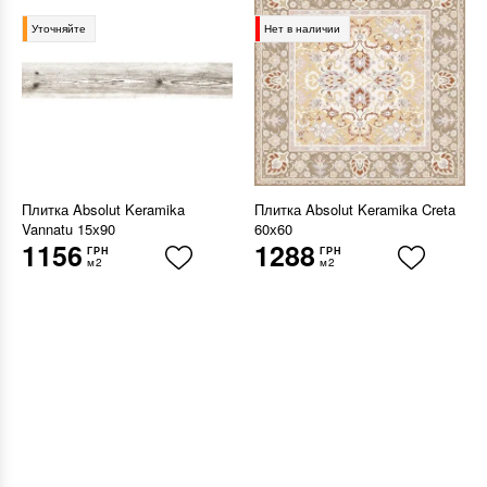
Уточняйте
Нет в наличии
Плитка Absolut Keramika
Плитка Absolut Keramika Creta
Vannatu 15х90
60х60
1156
1288
ГРН
ГРН
м2
м2