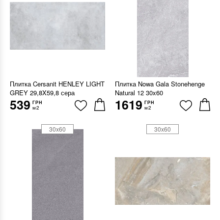
Плитка Cersanit HENLEY LIGHT
Плитка Nowa Gala Stonehenge
GREY 29,8X59,8 сера
Natural 12 30x60
539
1619
ГРН
ГРН
м2
м2
30x60
30x60