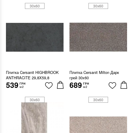
30x60
30x60
Плитка Cersanit HIGHBROOK
Плитка Cersanit Milton Дарк
ANTHRACITE 29,8X59,8
грей 30x60
539
689
ГРН
ГРН
м2
м2
30x60
30x60