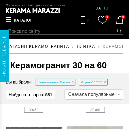
Магазин керамогранита и плитки
UA
|
RU
0
0
☰
КАТАЛОГ
ФИЛЬТР ТОВАРОВ
МАГАЗИН КЕРАМОГРАНИТА
ПЛИТКА
КЕРАМОГРА
Керамогранит 30 на 60
Вы выбрали:
Наименование: Плитка
Формат: 30x60
Найдено товаров:
581
30x60
30x60