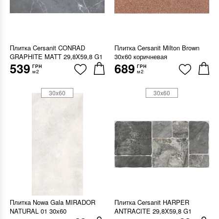
Плитка Cersanit CONRAD
Плитка Cersanit Milton Brown
GRAPHITE MATT 29,8X59,8 G1
30x60 коричневая
539
689
ГРН
ГРН
м2
м2
30x60
30x60
Плитка Nowa Gala MIRADOR
Плитка Cersanit HARPER
NATURAL 01 30х60
ANTRACITE 29,8X59,8 G1