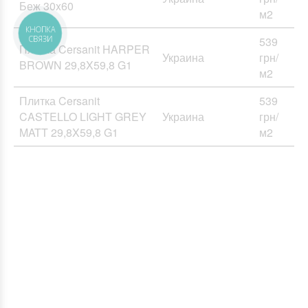
Беж 30x60
м2
КНОПКА
539
СВЯЗИ
Плитка Cersanit HARPER
Украина
грн/
BROWN 29,8X59,8 G1
м2
Плитка Cersanit
539
CASTELLO LIGHT GREY
Украина
грн/
MATT 29,8X59,8 G1
м2