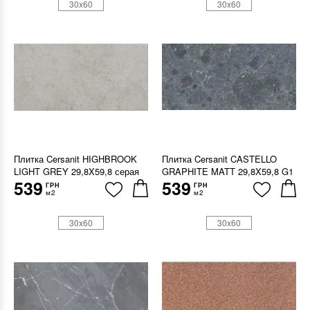
30x60
30x60
Плитка Cersanit HIGHBROOK
Плитка Cersanit CASTELLO
LIGHT GREY 29,8X59,8 серая
GRAPHITE MATT 29,8X59,8 G1
539
539
ГРН
ГРН
м2
м2
30x60
30x60