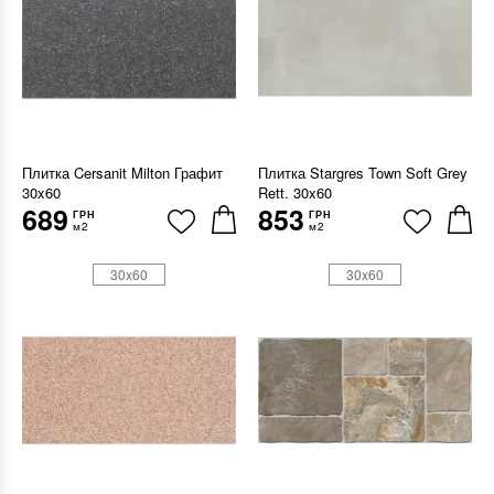
Плитка Cersanit Milton Графит
Плитка Stargres Town Soft Grey
30x60
Rett. 30x60
689
853
ГРН
ГРН
м2
м2
30x60
30x60