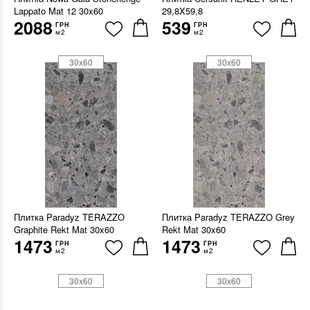
Lappato Mat 12 30x60
29,8X59,8
2088
539
ГРН
ГРН
м2
м2
30x60
30x60
Плитка Paradyz TERAZZO
Плитка Paradyz TERAZZO Grey
Graphite Rekt Mat 30x60
Rekt Mat 30x60
1473
1473
ГРН
ГРН
м2
м2
30x60
30x60