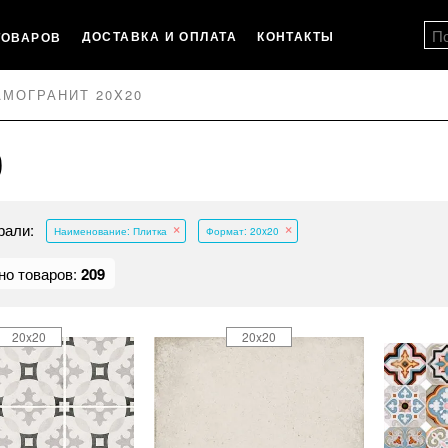
ДОСТАВКА И ОПЛАТА
КОНТАКТЫ
ТОВАРОВ
АМОГРАНИТ 20X20
0
рали:
Наименование: Плитка
Формат: 20x20
но товаров:
209
20x20
20x20