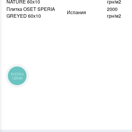
NATURE 60x10
грн/м2
Плитка OSET SPERIA
2000
Испания
GREYED 60x10
грн/м2
КНОПКА
СВЯЗИ