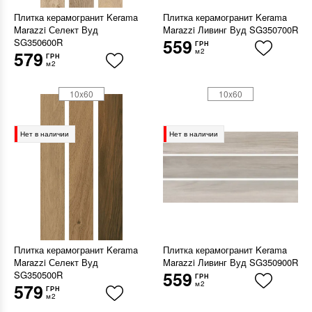
Плитка керамогранит Kerama
Плитка керамогранит Kerama
Marazzi Селект Вуд
Marazzi Ливинг Вуд SG350700R
559
SG350600R
ГРН
м2
579
ГРН
м2
10x60
10x60
Нет в наличии
Нет в наличии
Плитка керамогранит Kerama
Плитка керамогранит Kerama
Marazzi Селект Вуд
Marazzi Ливинг Вуд SG350900R
559
SG350500R
ГРН
м2
579
ГРН
м2