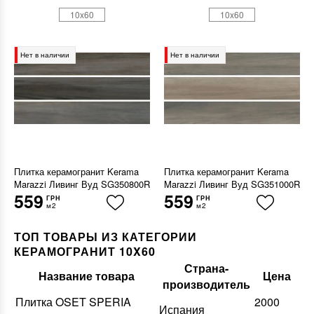
10x60
10x60
Нет в наличии
Нет в наличии
Плитка керамогранит Kerama
Плитка керамогранит Kerama
Marazzi Ливинг Вуд SG350800R
Marazzi Ливинг Вуд SG351000R
559
559
ГРН
ГРН
м2
м2
ТОП ТОВАРЫ ИЗ КАТЕГОРИИ
КЕРАМОГРАНИТ 10X60
Страна-
Название товара
Цена
производитель
Плитка OSET SPERIA
2000
Испания