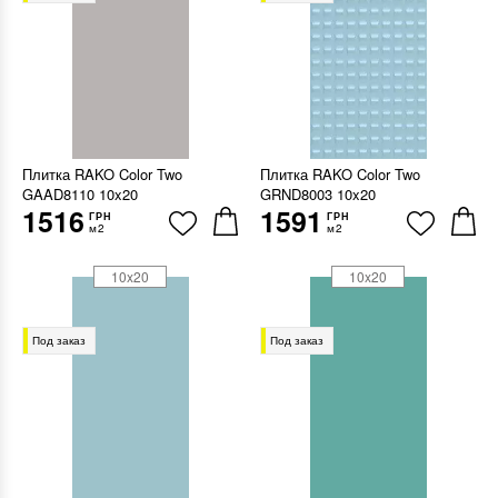
Плитка RAKO Color Two
Плитка RAKO Color Two
GAAD8110 10x20
GRND8003 10x20
1516
1591
ГРН
ГРН
м2
м2
10x20
10x20
Под заказ
Под заказ