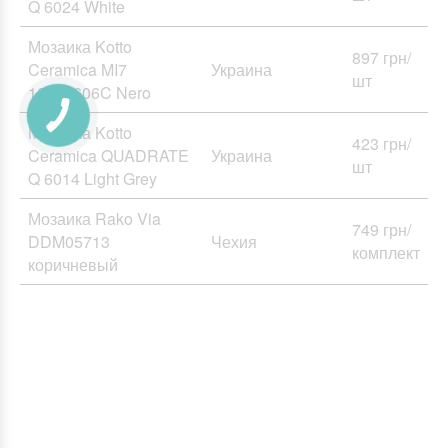
Q 6024 White
Мозаика Kotto
897 грн/
Ceramica MI7
Украина
шт
10100606C Nero
Мозаика Kotto
423 грн/
Ceramica QUADRATE
Украина
шт
Q 6014 Light Grey
Мозаика Rako Via
749 грн/
DDM05713
Чехия
комплект
коричневый