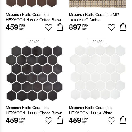
Мозаика Kotto Ceramica
Мозаика Kotto Ceramica MI7
HEXAGON H 6005 Coffee Brown
10100612C Ambra
459
897
ГРН
ГРН
шт
шт
30x30
30x30
Мозаика Kotto Ceramica
Мозаика Kotto Ceramica
HEXAGON H 6006 Choco Brown
HEXAGON H 6024 White
459
459
ГРН
ГРН
шт
шт