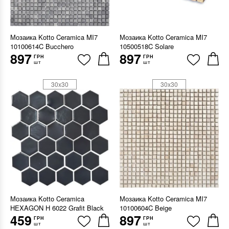
Мозаика Kotto Ceramica MI7
Мозаика Kotto Ceramica MI7
10100614C Bucchero
10500518C Solare
897
897
ГРН
ГРН
шт
шт
30x30
30x30
Мозаика Kotto Ceramica
Мозаика Kotto Ceramica MI7
HEXAGON H 6022 Grafit Black
10100604C Beige
459
897
ГРН
ГРН
шт
шт