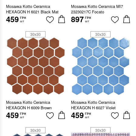
Мозаика Kotto Ceramica
Мозаика Kotto Ceramica MI7
HEXAGON H 6021 Black Mat
23230217C Focato
459
897
ГРН
ГРН
шт
шт
30x30
30x30
Мозаика Kotto Ceramica
Мозаика Kotto Ceramica
HEXAGON H 6009 Brown
HEXAGON H 6027 Violet
459
459
ГРН
ГРН
шт
шт
30x30
30x30