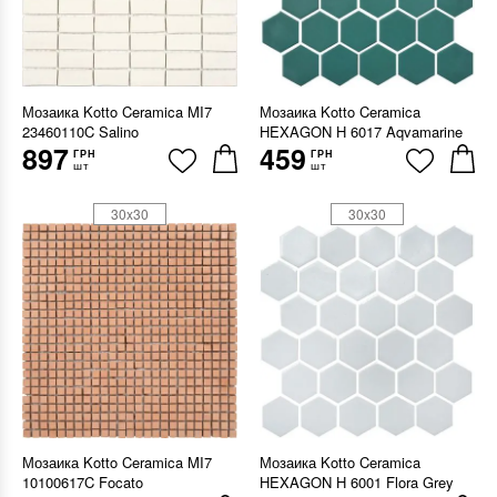
Мозаика Kotto Ceramica MI7
Мозаика Kotto Ceramica
23460110C Salino
HEXAGON H 6017 Aqvamarine
897
459
ГРН
ГРН
шт
шт
30x30
30x30
Мозаика Kotto Ceramica MI7
Мозаика Kotto Ceramica
10100617C Focato
HEXAGON H 6001 Flora Grey