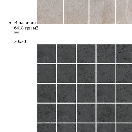
В наличии
6418
грн
м2
30x30