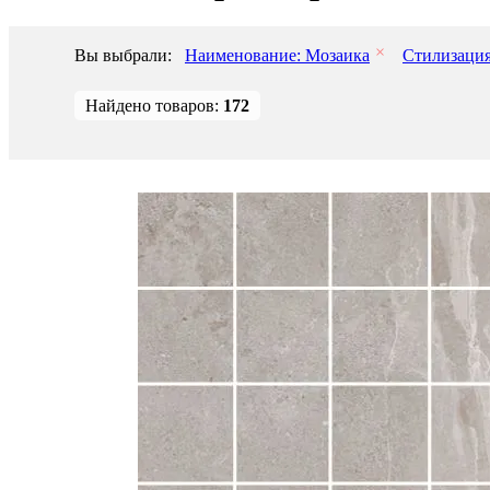
Вы выбрали:
Наименование: Мозаика
Стилизация
Найдено товаров:
172