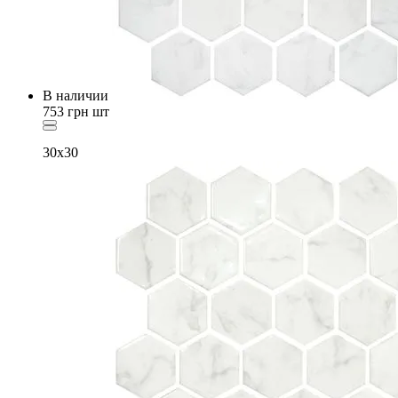
В наличии
753
грн
шт
30x30