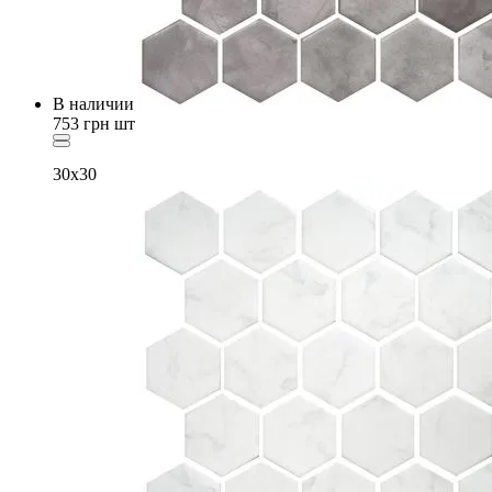
В наличии
753
грн
шт
30x30