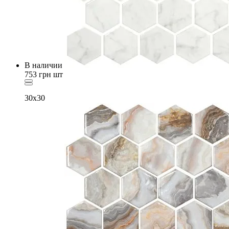
В наличии
753
грн
шт
30x30