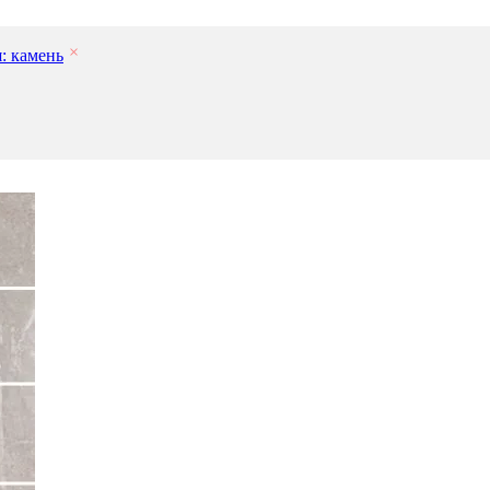
: камень