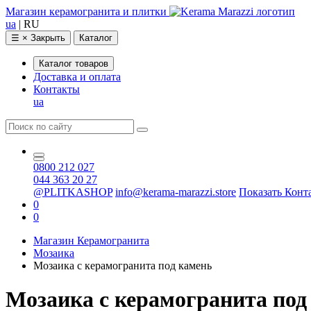
Магазин керамогранита и плитки
ua
|
RU
☰
×
Закрыть
Каталог
Каталог товаров
Доставка и оплата
Контакты
ua
0800 212 027
044 363 20 27
@PLITKASHOP
info@kerama-marazzi.store
Показать Конт
0
0
Магазин Керамогранита
Мозаика
Мозаика с керамогранита под камень
Мозаика с керамогранита под