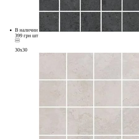
В наличии
399
грн
шт
30x30