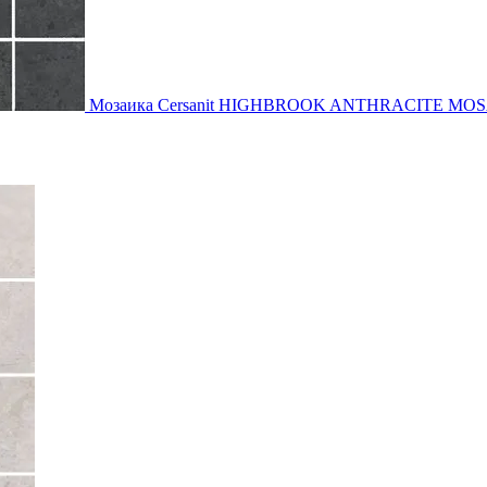
Мозаика Cersanit HIGHBROOK ANTHRACITE MOSA